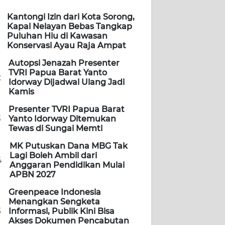
Kantongi Izin dari Kota Sorong,
Kapal Nelayan Bebas Tangkap
Puluhan Hiu di Kawasan
Konservasi Ayau Raja Ampat
Autopsi Jenazah Presenter
TVRI Papua Barat Yanto
2
Idorway Dijadwal Ulang Jadi
Kamis
Presenter TVRI Papua Barat
3
Yanto Idorway Ditemukan
Tewas di Sungai Memti
MK Putuskan Dana MBG Tak
Lagi Boleh Ambil dari
4
Anggaran Pendidikan Mulai
APBN 2027
Greenpeace Indonesia
Menangkan Sengketa
5
Informasi, Publik Kini Bisa
Akses Dokumen Pencabutan