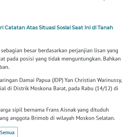
 Catatan Atas Situasi Sosial Saat Ini di Tanah
sebagian besar berdasarkan perjanjian lisan yang
at pada posisi yang tidak menguntungkan. Bahkan
rban.
aringan Damai Papua (JDP) Yan Christian Warinussy,
al di Distrik Moskona Barat, pada Rabu (14/12) di
arga sipil bernama Frans Aisnak yang dituduh
rang anggota Brimob di wilayah Moskon Selatan.
t Semua