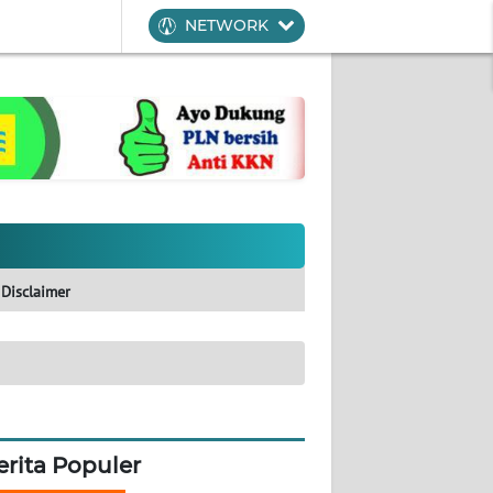
NETWORK
Disclaimer
erita Populer