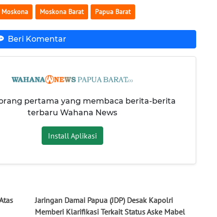
Moskona
Moskona Barat
Papua Barat
Beri Komentar
 orang pertama yang membaca berita-berita
terbaru Wahana News
Install Aplikasi
Atas
Jaringan Damai Papua (JDP) Desak Kapolri
Memberi Klarifikasi Terkait Status Aske Mabel