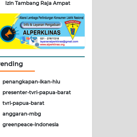
Izin Tambang Raja Ampat
rending
penangkapan-ikan-hiu
presenter-tvri-papua-barat
tvri-papua-barat
anggaran-mbg
greenpeace-indonesia