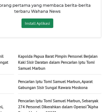
 orang pertama yang membaca berita-berita
terbaru Wahana News
Install Aplikasi
il
Kapolda Papua Barat Pimpin Personel Berjalan
engat
Kaki Sisir Daratan dalam Pencarian Iptu Tomi
Samuel Marbun
Pencarian Iptu Tomi Samuel Marbun, Aparat
Gabungan Sisir Sungai Rawara Moskona
Pencarian Iptu Tomi Samuel Marbun, Sebanyak
i,
274 Personel Dikerahkan dalam Operasi “Alpha