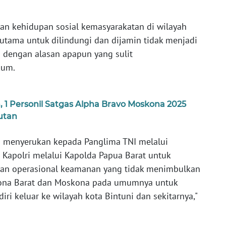
n kehidupan sosial kemasyarakatan di wilayah
utama untuk dilindungi dan dijamin tidak menjadi
n dengan alasan apapun yang sulit
kum.
 1 Personil Satgas Alpha Bravo Moskona 2025
utan
aya menyerukan kepada Panglima TNI melalui
 Kapolri melalui Kapolda Papua Barat untuk
n operasional keamanan yang tidak menimbulkan
ona Barat dan Moskona pada umumnya untuk
ri keluar ke wilayah kota Bintuni dan sekitarnya,"