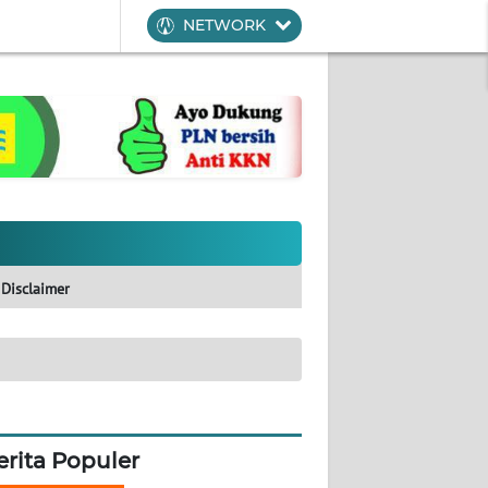
NETWORK
Disclaimer
erita Populer