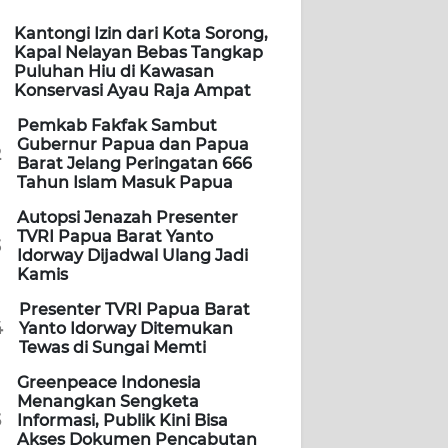
Kantongi Izin dari Kota Sorong,
Kapal Nelayan Bebas Tangkap
Puluhan Hiu di Kawasan
Konservasi Ayau Raja Ampat
Pemkab Fakfak Sambut
Gubernur Papua dan Papua
2
Barat Jelang Peringatan 666
Tahun Islam Masuk Papua
Autopsi Jenazah Presenter
TVRI Papua Barat Yanto
3
Idorway Dijadwal Ulang Jadi
Kamis
Presenter TVRI Papua Barat
4
Yanto Idorway Ditemukan
Tewas di Sungai Memti
Greenpeace Indonesia
Menangkan Sengketa
5
Informasi, Publik Kini Bisa
Akses Dokumen Pencabutan