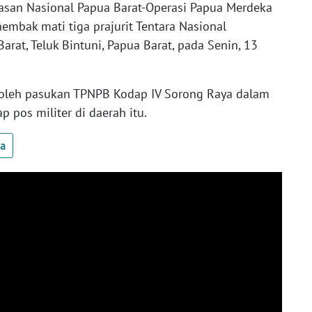
asan Nasional Papua Barat-Operasi Papua Merdeka
bak mati tiga prajurit Tentara Nasional
Barat, Teluk Bintuni, Papua Barat, pada Senin, 13
 oleh pasukan TPNPB Kodap IV Sorong Raya dalam
pos militer di daerah itu.
ua