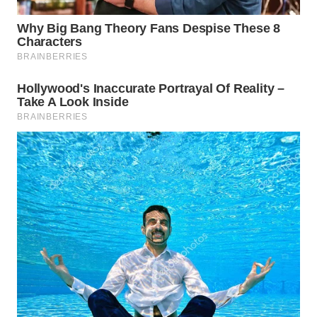
WAHANA
SPORT
WAHANA
UMKM
WAHANA
SELEB
WAHANA
PERSONA
WAHANA
OTOMOTIF
WAHANA
HEALTH