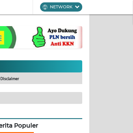
NETWORK
Disclaimer
erita Populer