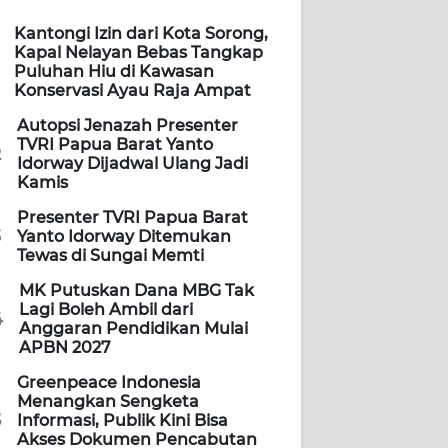
Kantongi Izin dari Kota Sorong,
Kapal Nelayan Bebas Tangkap
Puluhan Hiu di Kawasan
Konservasi Ayau Raja Ampat
Autopsi Jenazah Presenter
TVRI Papua Barat Yanto
2
Idorway Dijadwal Ulang Jadi
Kamis
Presenter TVRI Papua Barat
3
Yanto Idorway Ditemukan
Tewas di Sungai Memti
MK Putuskan Dana MBG Tak
Lagi Boleh Ambil dari
4
Anggaran Pendidikan Mulai
APBN 2027
Greenpeace Indonesia
Menangkan Sengketa
5
Informasi, Publik Kini Bisa
Akses Dokumen Pencabutan