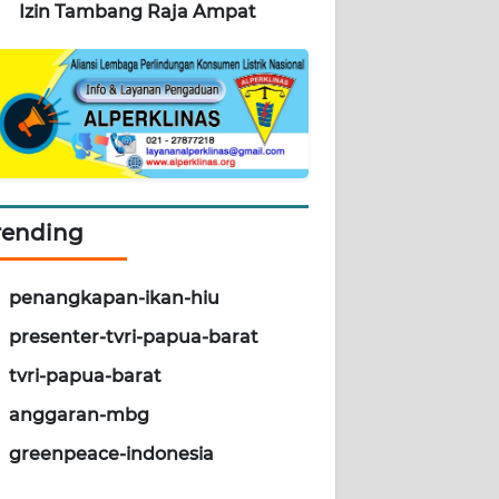
Izin Tambang Raja Ampat
rending
penangkapan-ikan-hiu
presenter-tvri-papua-barat
tvri-papua-barat
anggaran-mbg
greenpeace-indonesia