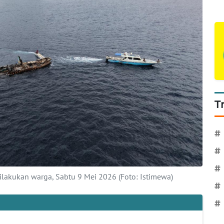
T
#
#
#
lakukan warga, Sabtu 9 Mei 2026 (Foto: Istimewa)
#
#