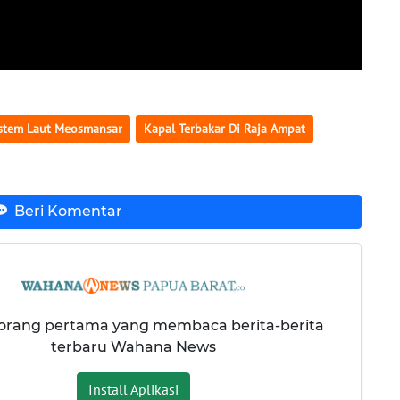
stem Laut Meosmansar
Kapal Terbakar Di Raja Ampat
Beri Komentar
 orang pertama yang membaca berita-berita
terbaru Wahana News
Install Aplikasi