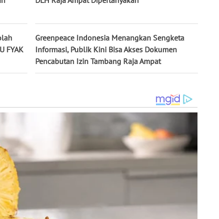
olah
Greenpeace Indonesia Menangkan Sengketa
NU FYAK
Informasi, Publik Kini Bisa Akses Dokumen
Pencabutan Izin Tambang Raja Ampat