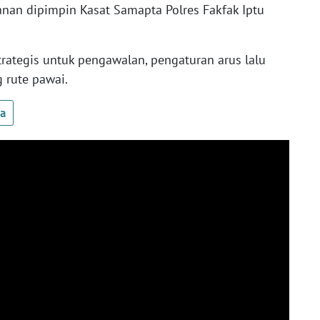
anan dipimpin Kasat Samapta Polres Fakfak Iptu
 strategis untuk pengawalan, pengaturan arus lalu
 rute pawai.
ua