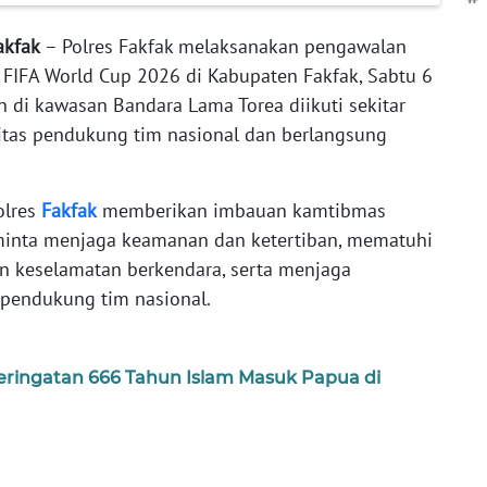
Fakfak
– Polres Fakfak melaksanakan pengawalan
FIFA World Cup 2026 di Kabupaten Fakfak, Sabtu 6
n di kawasan Bandara Lama Torea diikuti sekitar
itas pendukung tim nasional dan berlangsung
olres
Fakfak
memberikan imbauan kamtibmas
iminta menjaga keamanan dan ketertiban, mematuhi
an keselamatan berkendara, serta menjaga
 pendukung tim nasional.
ringatan 666 Tahun Islam Masuk Papua di