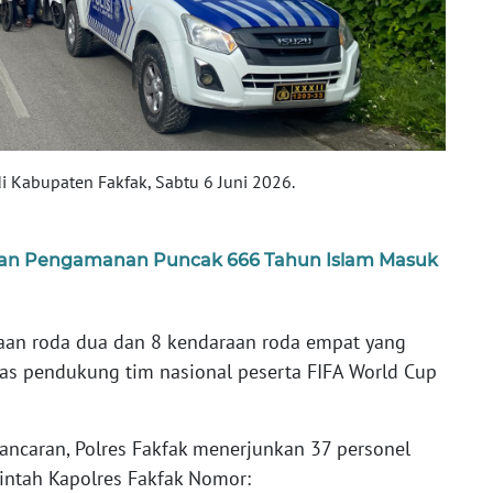
i Kabupaten Fakfak, Sabtu 6 Juni 2026.
iapan Pengamanan Puncak 666 Tahun Islam Masuk
araan roda dua dan 8 kendaraan roda empat yang
as pendukung tim nasional peserta FIFA World Cup
ncaran, Polres Fakfak menerjunkan 37 personel
intah Kapolres Fakfak Nomor: