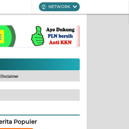
NETWORK
Disclaimer
erita Populer