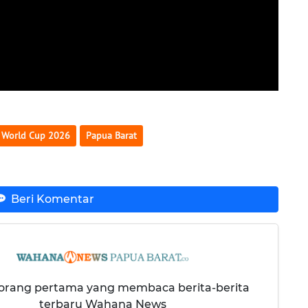
a World Cup 2026
Papua Barat
Beri Komentar
 orang pertama yang membaca berita-berita
terbaru Wahana News