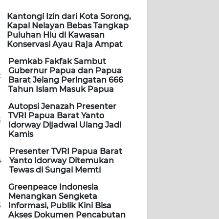
Kantongi Izin dari Kota Sorong,
Kapal Nelayan Bebas Tangkap
Puluhan Hiu di Kawasan
Konservasi Ayau Raja Ampat
Pemkab Fakfak Sambut
Gubernur Papua dan Papua
2
Barat Jelang Peringatan 666
Tahun Islam Masuk Papua
Autopsi Jenazah Presenter
TVRI Papua Barat Yanto
3
Idorway Dijadwal Ulang Jadi
Kamis
Presenter TVRI Papua Barat
4
Yanto Idorway Ditemukan
Tewas di Sungai Memti
Greenpeace Indonesia
Menangkan Sengketa
5
Informasi, Publik Kini Bisa
Akses Dokumen Pencabutan