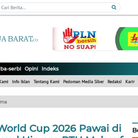
ba-serbi
Opini
Indeks
Kami
Info Iklan
Tentang Kami
Pedoman Media Siber
Redaksi
Karir
ama
 World Cup 2026 Pawai di
B