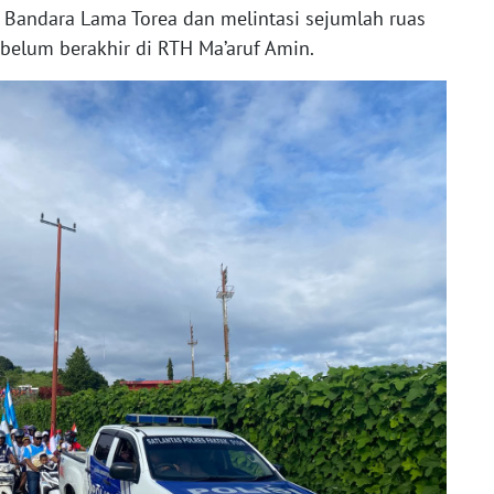
i Bandara Lama Torea dan melintasi sejumlah ruas
ebelum berakhir di RTH Ma’aruf Amin.