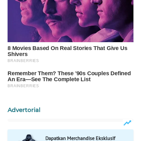
Wahana
Media
Group
WAHANA
NEWS
WAHANA
TANI
WAHANA
ADVOKAT
WAHANA
Advertorial
INFRASTRUKTUR
WAHANA
Dapatkan Merchandise Eksklusif
KONSUMEN