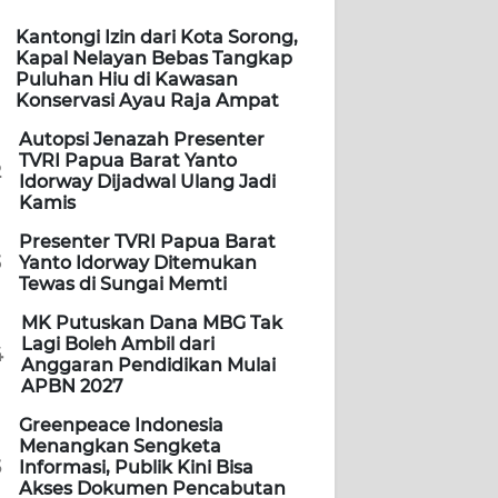
Kantongi Izin dari Kota Sorong,
Kapal Nelayan Bebas Tangkap
Puluhan Hiu di Kawasan
Konservasi Ayau Raja Ampat
Autopsi Jenazah Presenter
TVRI Papua Barat Yanto
2
Idorway Dijadwal Ulang Jadi
Kamis
Presenter TVRI Papua Barat
3
Yanto Idorway Ditemukan
Tewas di Sungai Memti
MK Putuskan Dana MBG Tak
Lagi Boleh Ambil dari
4
Anggaran Pendidikan Mulai
APBN 2027
Greenpeace Indonesia
Menangkan Sengketa
5
Informasi, Publik Kini Bisa
Akses Dokumen Pencabutan