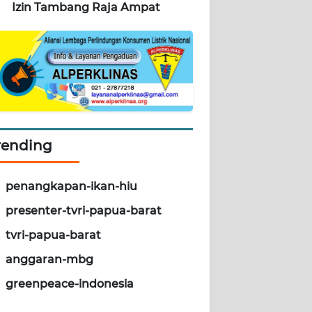
Izin Tambang Raja Ampat
rending
penangkapan-ikan-hiu
presenter-tvri-papua-barat
tvri-papua-barat
anggaran-mbg
greenpeace-indonesia