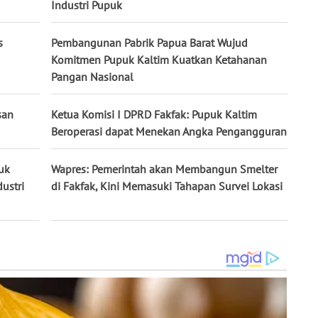
Industri Pupuk
s
Pembangunan Pabrik Papua Barat Wujud
Komitmen Pupuk Kaltim Kuatkan Ketahanan
Pangan Nasional
san
Ketua Komisi I DPRD Fakfak: Pupuk Kaltim
Beroperasi dapat Menekan Angka Pengangguran
uk
Wapres: Pemerintah akan Membangun Smelter
ustri
di Fakfak, Kini Memasuki Tahapan Survei Lokasi