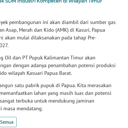
k SDM Industri Kompeten di Wilayah Timur
oyek pembangunan ini akan diambil dari sumber gas
an Asap, Merah dan Kido (AMK) di Kasuri, Papua
ni akan mulai dilaksanakan pada tahap Pre-
027.
ng Oil dan PT Pupuk Kalimantan Timur akan
ubungan dengan adanya penambahan potensi produksi
ido wilayah Kasuari Papua Barat.
ngun satu pabrik pupuk di Papua. Kita merasakan
a memanfaatkan lahan yang masih luas dan potensi
g sangat terbuka untuk mendukung jaminan
di masa mendatang.
t Semua