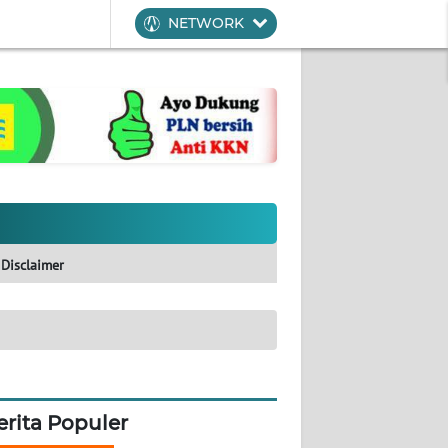
NETWORK
Disclaimer
erita Populer