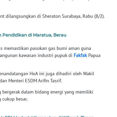
 dilangsungkan di Sheraton Surabaya, Rabu (8/2).
 Pendidikan di Maratua, Berau
igus memastikan pasokan gas bumi aman guna
ngunan kawasan industri pupuk di
Fakfak
Papua
andatangan HoA ini juga dihadiri oleh Wakil
dan Menteri ESDM Arifin Tasrif.
bergerak dalam bidang energi yang memiliki
g cukup besar.