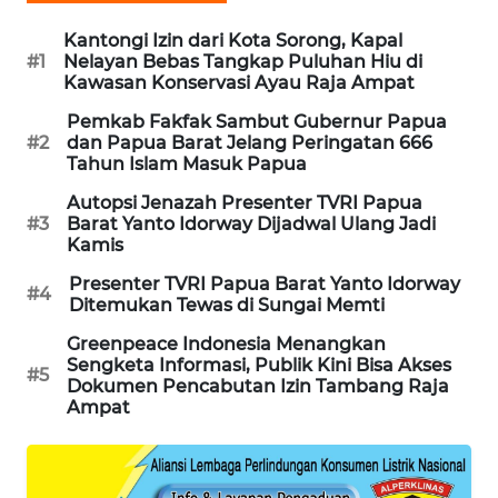
Kantongi Izin dari Kota Sorong, Kapal
#1
Nelayan Bebas Tangkap Puluhan Hiu di
Kawasan Konservasi Ayau Raja Ampat
Pemkab Fakfak Sambut Gubernur Papua
#2
dan Papua Barat Jelang Peringatan 666
Tahun Islam Masuk Papua
Autopsi Jenazah Presenter TVRI Papua
#3
Barat Yanto Idorway Dijadwal Ulang Jadi
Kamis
Presenter TVRI Papua Barat Yanto Idorway
#4
Ditemukan Tewas di Sungai Memti
Greenpeace Indonesia Menangkan
Sengketa Informasi, Publik Kini Bisa Akses
#5
Dokumen Pencabutan Izin Tambang Raja
Ampat