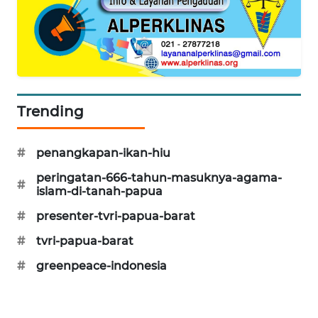
Trending
#
penangkapan-ikan-hiu
peringatan-666-tahun-masuknya-agama-
#
islam-di-tanah-papua
#
presenter-tvri-papua-barat
#
tvri-papua-barat
#
greenpeace-indonesia