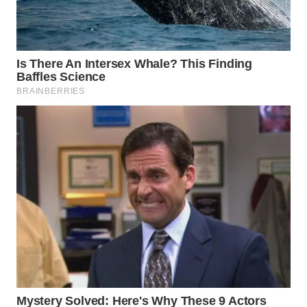
WN
INDRAMAYU
WN
KUNINGAN
WN
MAJALENGKA
WN
SUBANG
WN
SUKABUMI
WN
PURWAKARTA