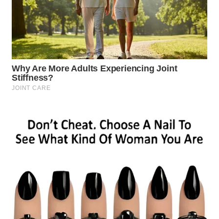
Wahana
Media
Group
WAHANA
NEWS
WAHANA
TANI
WAHANA
ADVOKAT
WAHANA
INFRASTRUKTUR
WAHANA
KONSUMEN