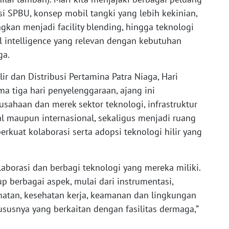
i SPBU, konsep mobil tangki yang lebih kekinian,
kan menjadi facility blending, hingga teknologi
icial intelligence yang relevan dengan kebutuhan
ga.
lir dan Distribusi Pertamina Patra Niaga, Hari
 tiga hari penyelenggaraan, ajang ini
sahaan dan merek sektor teknologi, infrastruktur
nal maupun internasional, sekaligus menjadi ruang
rkuat kolaborasi serta adopsi teknologi hilir yang
laborasi dan berbagi teknologi yang mereka miliki.
 berbagai aspek, mulai dari instrumentasi,
amatan, kesehatan kerja, keamanan dan lingkungan
hususnya yang berkaitan dengan fasilitas dermaga,”