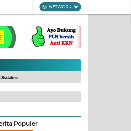
NETWORK
Disclaimer
erita Populer