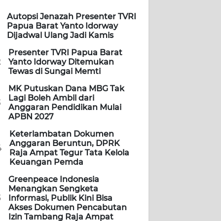
Autopsi Jenazah Presenter TVRI
Papua Barat Yanto Idorway
Dijadwal Ulang Jadi Kamis
Presenter TVRI Papua Barat
2
Yanto Idorway Ditemukan
Tewas di Sungai Memti
MK Putuskan Dana MBG Tak
Lagi Boleh Ambil dari
3
Anggaran Pendidikan Mulai
APBN 2027
Keterlambatan Dokumen
Anggaran Beruntun, DPRK
4
Raja Ampat Tegur Tata Kelola
Keuangan Pemda
Greenpeace Indonesia
Menangkan Sengketa
5
Informasi, Publik Kini Bisa
Akses Dokumen Pencabutan
Izin Tambang Raja Ampat