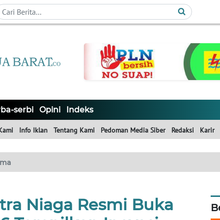
ba-serbi
Opini
Indeks
Kami
Info Iklan
Tentang Kami
Pedoman Media Siber
Redaksi
Karir
ama
tra Niaga Resmi Buka
B