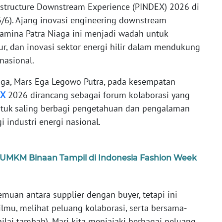
rastructure Downstream Experience (PINDEX) 2026 di
3/6). Ajang inovasi engineering downstream
amina Patra Niaga ini menjadi wadah untuk
ur, dan inovasi sektor energi hilir dalam mendukung
nasional.
aga, Mars Ega Legowo Putra, pada kesempatan
EX
2026 dirancang sebagai forum kolaborasi yang
tuk saling berbagi pengetahuan dan pengalaman
 industri energi nasional.
 UMKM Binaan Tampil di Indonesia Fashion Week
uan antara supplier dengan buyer, tetapi ini
ilmu, melihat peluang kolaborasi, serta bersama-
ilai tambah). Mari kita menjajaki berbagai peluang