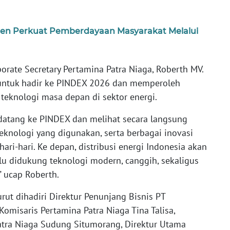
en Perkuat Pemberdayaan Masyarakat Melalui
rate Secretary Pertamina Patra Niaga, Roberth MV.
ntuk hadir ke PINDEX 2026 dan memperoleh
knologi masa depan di sektor energi.
datang ke PINDEX dan melihat secara langsung
teknologi yang digunakan, serta berbagai inovasi
ri-hari. Ke depan, distribusi energi Indonesia akan
u didukung teknologi modern, canggih, sekaligus
 ucap Roberth.
ut dihadiri Direktur Penunjang Bisnis PT
 Komisaris Pertamina Patra Niaga Tina Talisa,
atra Niaga Sudung Situmorang, Direktur Utama