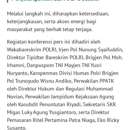
WN
Melalui langkah ini, diharapkan ketersediaan,
BANTEN
keterjangkauan, serta akses energi bagi
masyarakat yang berhak tetap terjaga.
WN
NTT
Kegiatan konferensi pers ini dihadiri oleh
Wakabareskrim POLRI, Irjen Pol Nunung Syaifuddin,
WN
Direktur Tipidter Bareskrim POLRI, Brigjen Pol Moh.
KEPRI
Irhamni, Danpuspom TNI Mayjen TNI Yusri
Nuryanto, Karopenmas Divisi Humas Polri Brigjen
WN
PAPUA
Pol Trunoyudo Wisnu Andiko, Perwakilan PPATK
oleh Direktur Hukum dan Regulasi Muhammad
WN
Novian, Perwakilan Jampidum Kejaksaan Agung
PAPUA
oleh Kasubdit Penuntutan Riyadi, Sekretaris SKK
BARAT
Migas Luky Agung Yusgiantoro, serta Direktur
Pemasaran Ritel Pertamina Patra Niaga, Eko Ricky
WN
Susanto.
RIAU