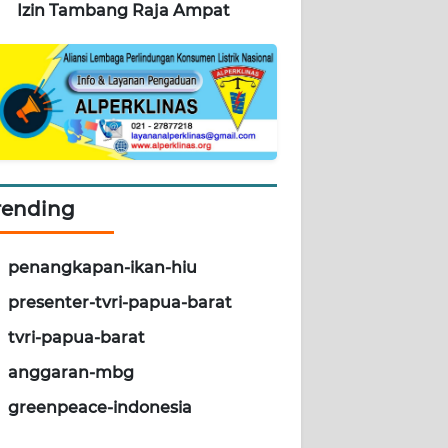
Izin Tambang Raja Ampat
rending
penangkapan-ikan-hiu
presenter-tvri-papua-barat
tvri-papua-barat
anggaran-mbg
greenpeace-indonesia