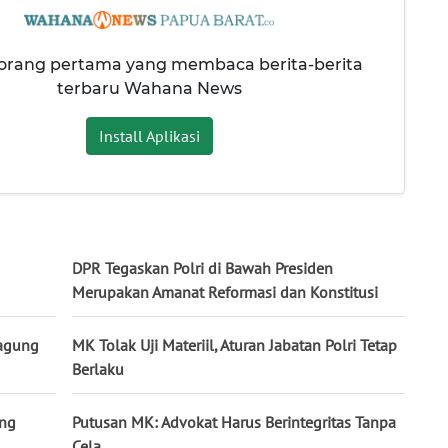
 orang pertama yang membaca berita-berita
terbaru Wahana News
Install Aplikasi
DPR Tegaskan Polri di Bawah Presiden
Merupakan Amanat Reformasi dan Konstitusi
jagung
MK Tolak Uji Materiil, Aturan Jabatan Polri Tetap
Berlaku
ung
Putusan MK: Advokat Harus Berintegritas Tanpa
Cela