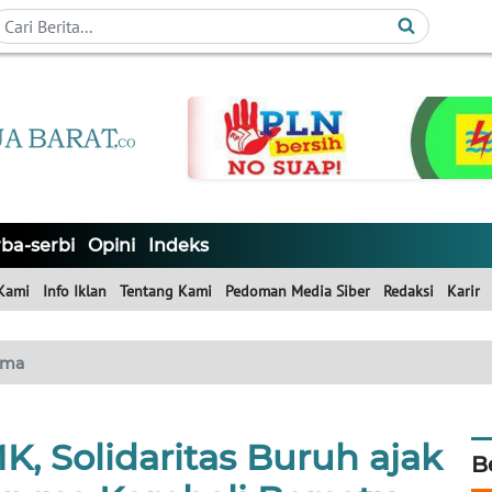
ba-serbi
Opini
Indeks
Kami
Info Iklan
Tentang Kami
Pedoman Media Siber
Redaksi
Karir
ama
, Solidaritas Buruh ajak
B