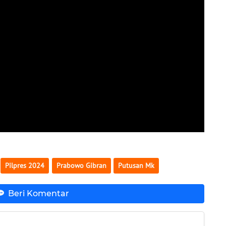
Pilpres 2024
Prabowo Gibran
Putusan Mk
Beri Komentar