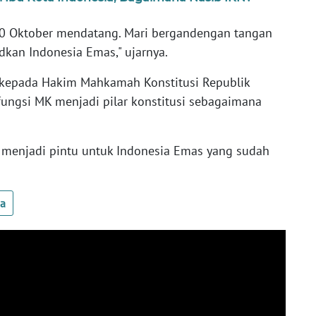
 20 Oktober mendatang. Mari bergandengan tangan
an Indonesia Emas," ujarnya.
 kepada Hakim Mahkamah Konstitusi Republik
fungsi MK menjadi pilar konstitusi sebagaimana
 menjadi pintu untuk Indonesia Emas yang sudah
ua