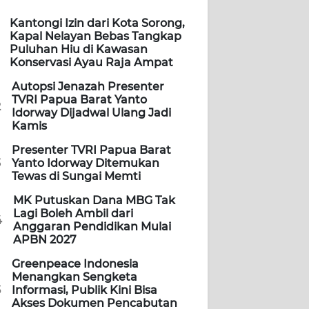
Kantongi Izin dari Kota Sorong,
Kapal Nelayan Bebas Tangkap
Puluhan Hiu di Kawasan
Konservasi Ayau Raja Ampat
Autopsi Jenazah Presenter
TVRI Papua Barat Yanto
2
Idorway Dijadwal Ulang Jadi
Kamis
Presenter TVRI Papua Barat
3
Yanto Idorway Ditemukan
Tewas di Sungai Memti
MK Putuskan Dana MBG Tak
Lagi Boleh Ambil dari
4
Anggaran Pendidikan Mulai
APBN 2027
Greenpeace Indonesia
Menangkan Sengketa
5
Informasi, Publik Kini Bisa
Akses Dokumen Pencabutan