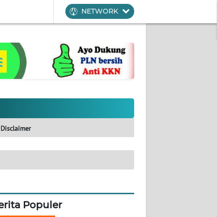
NETWORK
Disclaimer
erita Populer