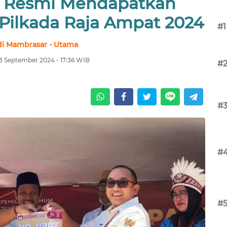
a Resmi Mendapatkan
 Pilkada Raja Ampat 2024
#1
i Mambrasar - Utama
23 September 2024 - 17:36 WIB
#
#
#
#