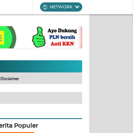
NETWORK
Disclaimer
erita Populer