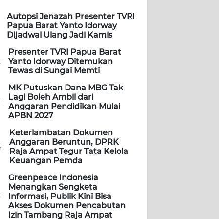
Autopsi Jenazah Presenter TVRI
Papua Barat Yanto Idorway
Dijadwal Ulang Jadi Kamis
Presenter TVRI Papua Barat
2
Yanto Idorway Ditemukan
Tewas di Sungai Memti
MK Putuskan Dana MBG Tak
Lagi Boleh Ambil dari
3
Anggaran Pendidikan Mulai
APBN 2027
Keterlambatan Dokumen
Anggaran Beruntun, DPRK
4
Raja Ampat Tegur Tata Kelola
Keuangan Pemda
Greenpeace Indonesia
Menangkan Sengketa
5
Informasi, Publik Kini Bisa
Akses Dokumen Pencabutan
Izin Tambang Raja Ampat