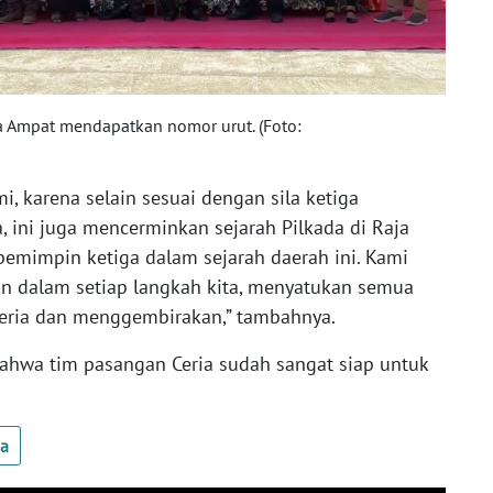
ja Ampat mendapatkan nomor urut. (Foto:
i, karena selain sesuai dengan sila ketiga
a, ini juga mencerminkan sejarah Pilkada di Raja
pemimpin ketiga dalam sejarah daerah ini. Kami
 dalam setiap langkah kita, menyatukan semua
ceria dan menggembirakan,” tambahnya.
hwa tim pasangan Ceria sudah sangat siap untuk
ua