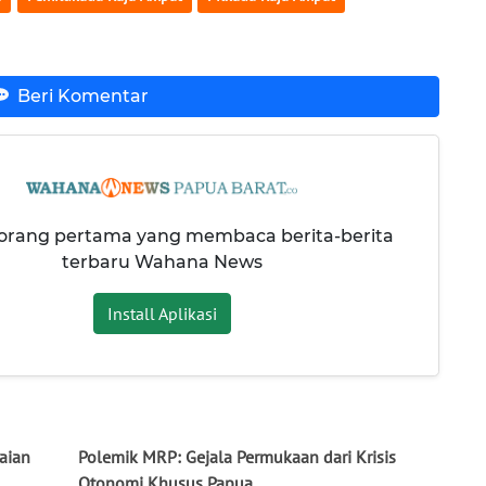
Beri Komentar
 orang pertama yang membaca berita-berita
terbaru Wahana News
Install Aplikasi
aian
Polemik MRP: Gejala Permukaan dari Krisis
Otonomi Khusus Papua