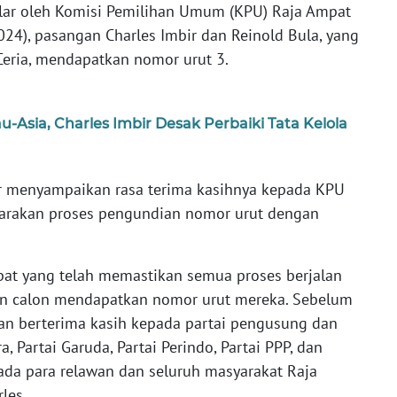
lar oleh Komisi Pemilihan Umum (KPU) Raja Ampat
24), pasangan Charles Imbir dan Reinold Bula, yang
eria, mendapatkan nomor urut 3.
u-Asia, Charles Imbir Desak Perbaiki Tata Kelola
ir menyampaikan rasa terima kasihnya kepada KPU
arakan proses pengundian nomor urut dengan
at yang telah memastikan semua proses berjalan
an calon mendapatkan nomor urut mereka. Sebelum
an berterima kasih kepada partai pengusung dan
, Partai Garuda, Partai Perindo, Partai PPP, dan
epada para relawan dan seluruh masyarakat Raja
les.