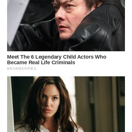
WN
SUMEDANG
WN
CIANJUR
WN
KEPULAUAN
SERIBU
WN
TANGERANG
WN
BINJAI
WN
CIREBON