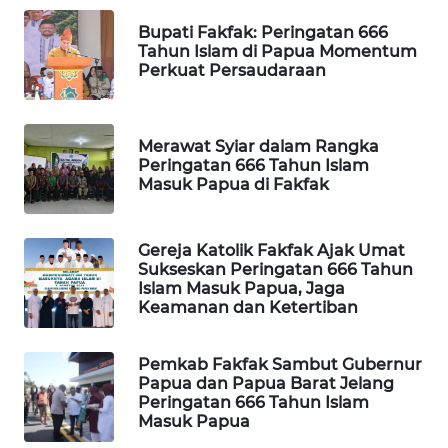
Bupati Fakfak: Peringatan 666
MAWAKA
Tahun Islam di Papua Momentum
Perkuat Persaudaraan
ID
MARTABAT
NET
Merawat Syiar dalam Rangka
Peringatan 666 Tahun Islam
Masuk Papua di Fakfak
PLN
WATCH
Gereja Katolik Fakfak Ajak Umat
Sukseskan Peringatan 666 Tahun
MKLI
Islam Masuk Papua, Jaga
Keamanan dan Ketertiban
LPKKI
Pemkab Fakfak Sambut Gubernur
LKKI
Papua dan Papua Barat Jelang
Peringatan 666 Tahun Islam
Masuk Papua
KOPEKLIN