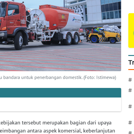
T
tu bandara untuk penerbangan domestik. (Foto: Istimewa)
#
#
#
kebijakan tersebut merupakan bagian dari upaya
#
eimbangan antara aspek komersial, keberlanjutan
#