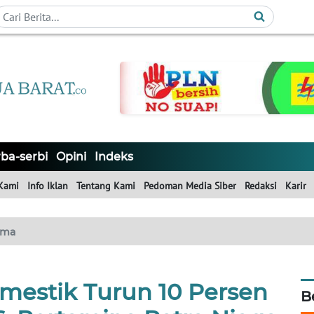
ba-serbi
Opini
Indeks
Kami
Info Iklan
Tentang Kami
Pedoman Media Siber
Redaksi
Karir
ama
mestik Turun 10 Persen
B