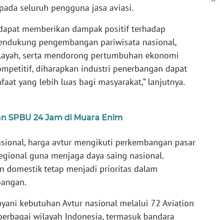
pada seluruh pengguna jasa aviasi.
 dapat memberikan dampak positif terhadap
mendukung pengembangan pariwisata nasional,
ilayah, serta mendorong pertumbuhan ekonomi
mpetitif, diharapkan industri penerbangan dapat
at yang lebih luas bagi masyarakat,” lanjutnya.
an SPBU 24 Jam di Muara Enim
sional, harga avtur mengikuti perkembangan pasar
egional guna menjaga daya saing nasional.
domestik tetap menjadi prioritas dalam
bangan.
ayani kebutuhan Avtur nasional melalui 72 Aviation
 berbagai wilayah Indonesia, termasuk bandara