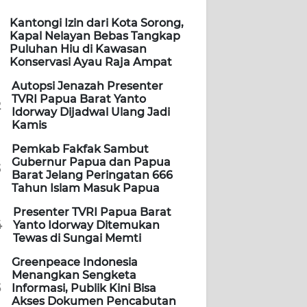
Kantongi Izin dari Kota Sorong,
Kapal Nelayan Bebas Tangkap
Puluhan Hiu di Kawasan
Konservasi Ayau Raja Ampat
Autopsi Jenazah Presenter
TVRI Papua Barat Yanto
2
Idorway Dijadwal Ulang Jadi
Kamis
Pemkab Fakfak Sambut
Gubernur Papua dan Papua
3
Barat Jelang Peringatan 666
Tahun Islam Masuk Papua
Presenter TVRI Papua Barat
4
Yanto Idorway Ditemukan
Tewas di Sungai Memti
Greenpeace Indonesia
Menangkan Sengketa
5
Informasi, Publik Kini Bisa
Akses Dokumen Pencabutan