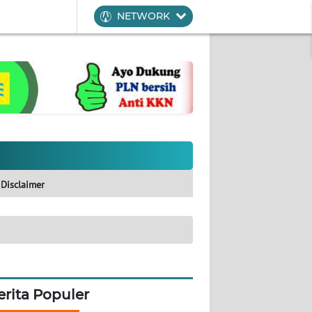
NETWORK
Disclaimer
erita Populer