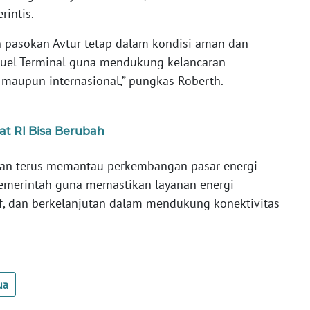
rintis.
 pasokan Avtur tetap dalam kondisi aman dan
n Fuel Terminal guna mendukung kelancaran
maupun internasional,” pungkas Roberth.
at RI Bisa Berubah
akan terus memantau perkembangan pasar energi
pemerintah guna memastikan layanan energi
f, dan berkelanjutan dalam mendukung konektivitas
ua