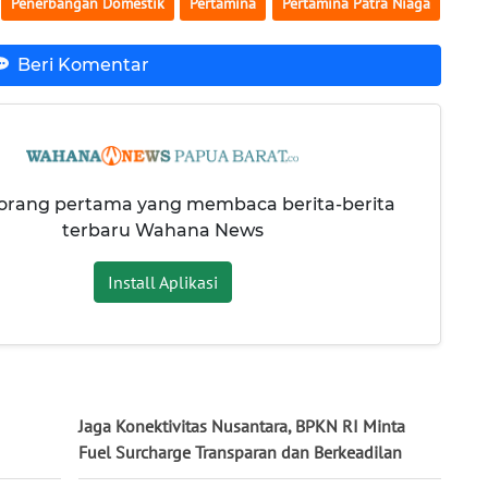
Penerbangan Domestik
Pertamina
Pertamina Patra Niaga
Beri Komentar
 orang pertama yang membaca berita-berita
terbaru Wahana News
Install Aplikasi
Jaga Konektivitas Nusantara, BPKN RI Minta
Fuel Surcharge Transparan dan Berkeadilan