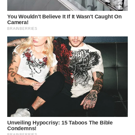
WN
TAPANULI
SELATAN
WN
TANJUNG
LESUNG
WN
KARO
WN
SIMALUNGUN
WN
LABUHANBATU