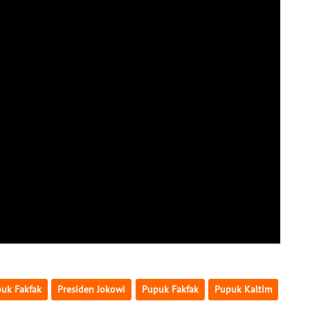
uk Fakfak
Presiden Jokowi
Pupuk Fakfak
Pupuk Kaltim