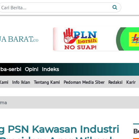
ba-serbi
Opini
Indeks
Kami
Info Iklan
Tentang Kami
Pedoman Media Siber
Redaksi
Karir
ama
 PSN Kawasan Industri
B