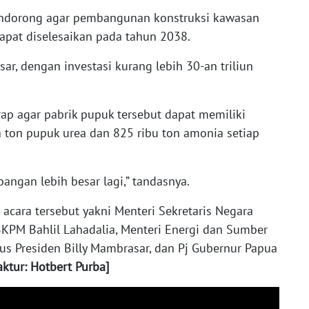
mendorong agar pembangunan konstruksi kawasan
dapat diselesaikan pada tahun 2038.
ar, dengan investasi kurang lebih 30-an triliun
rap agar pabrik pupuk tersebut dapat memiliki
a ton pupuk urea dan 825 ribu ton amonia setiap
angan lebih besar lagi,” tandasnya.
acara tersebut yakni Menteri Sekretaris Negara
 BKPM Bahlil Lahadalia, Menteri Energi dan Sumber
usus Presiden Billy Mambrasar, dan Pj Gubernur Papua
aktur: Hotbert Purba]