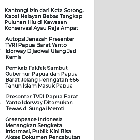
Kantongi Izin dari Kota Sorong,
Kapal Nelayan Bebas Tangkap
Puluhan Hiu di Kawasan
Konservasi Ayau Raja Ampat
Autopsi Jenazah Presenter
TVRI Papua Barat Yanto
2
Idorway Dijadwal Ulang Jadi
Kamis
Pemkab Fakfak Sambut
Gubernur Papua dan Papua
3
Barat Jelang Peringatan 666
Tahun Islam Masuk Papua
Presenter TVRI Papua Barat
4
Yanto Idorway Ditemukan
Tewas di Sungai Memti
Greenpeace Indonesia
Menangkan Sengketa
5
Informasi, Publik Kini Bisa
Akses Dokumen Pencabutan