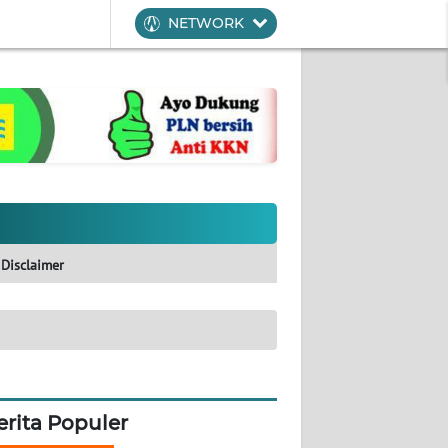
NETWORK
Disclaimer
erita Populer