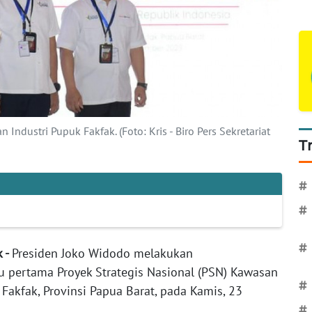
ndustri Pupuk Fakfak. (Foto: Kris - Biro Pers Sekretariat
T
#
#
#
k -
Presiden Joko Widodo melakukan
u pertama Proyek Strategis Nasional (PSN) Kawasan
#
Fakfak, Provinsi Papua Barat, pada Kamis, 23
#