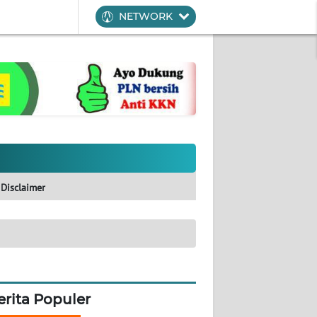
NETWORK
Disclaimer
erita Populer