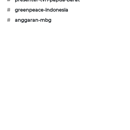
#
greenpeace-indonesia
#
anggaran-mbg