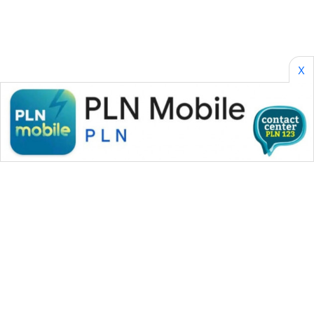
X
WAHANA MEDIA GROUP