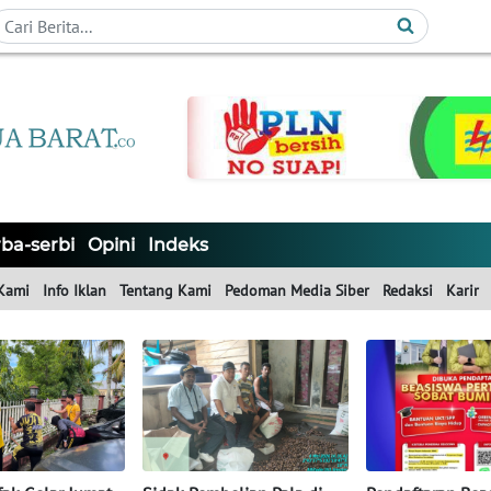
ba-serbi
Opini
Indeks
Kami
Info Iklan
Tentang Kami
Pedoman Media Siber
Redaksi
Karir