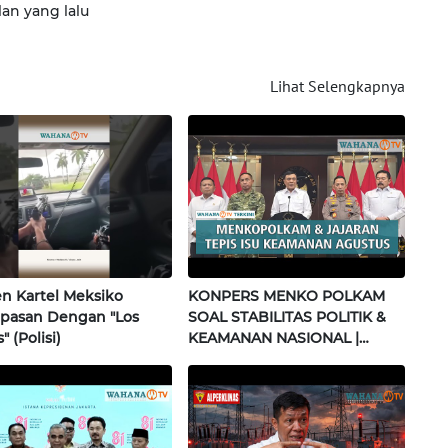
lan yang lalu
Lihat Selengkapnya
 Kartel Meksiko
KONPERS MENKO POLKAM
pasan Dengan "Los
SOAL STABILITAS POLITIK &
" (Polisi)
KEAMANAN NASIONAL |
Wahana Terkini