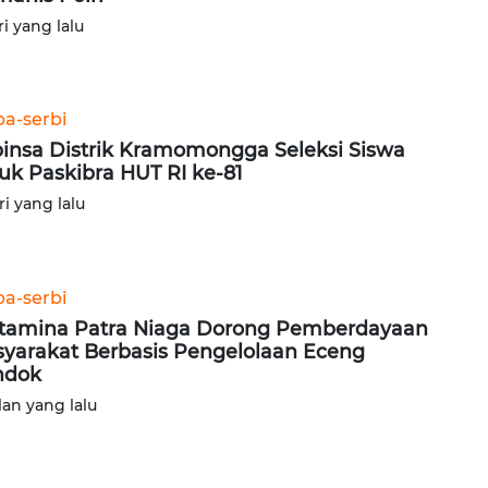
ri yang lalu
ba-serbi
insa Distrik Kramomongga Seleksi Siswa
uk Paskibra HUT RI ke-81
ri yang lalu
ba-serbi
tamina Patra Niaga Dorong Pemberdayaan
yarakat Berbasis Pengelolaan Eceng
ndok
lan yang lalu