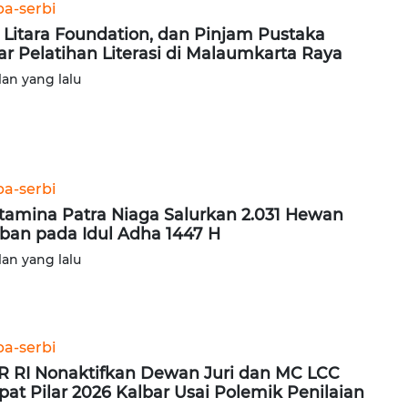
ba-serbi
, Litara Foundation, dan Pinjam Pustaka
ar Pelatihan Literasi di Malaumkarta Raya
lan yang lalu
ba-serbi
tamina Patra Niaga Salurkan 2.031 Hewan
ban pada Idul Adha 1447 H
lan yang lalu
ba-serbi
 RI Nonaktifkan Dewan Juri dan MC LCC
at Pilar 2026 Kalbar Usai Polemik Penilaian