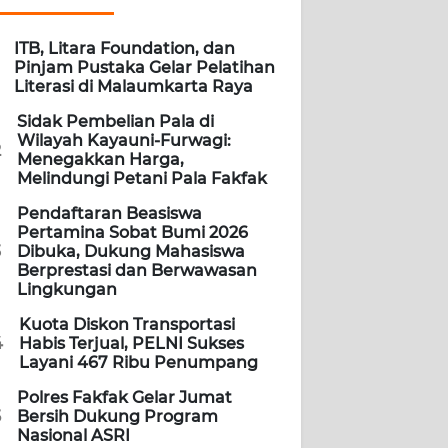
ITB, Litara Foundation, dan
Pinjam Pustaka Gelar Pelatihan
Literasi di Malaumkarta Raya
Sidak Pembelian Pala di
Wilayah Kayauni-Furwagi:
2
Menegakkan Harga,
Melindungi Petani Pala Fakfak
Pendaftaran Beasiswa
Pertamina Sobat Bumi 2026
3
Dibuka, Dukung Mahasiswa
Berprestasi dan Berwawasan
Lingkungan
Kuota Diskon Transportasi
4
Habis Terjual, PELNI Sukses
Layani 467 Ribu Penumpang
Polres Fakfak Gelar Jumat
5
Bersih Dukung Program
Nasional ASRI