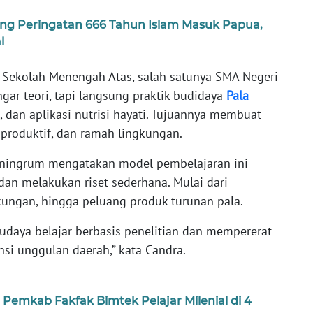
ng Peringatan 666 Tahun Islam Masuk Papua,
l
a Sekolah Menengah Atas, salah satunya SMA Negeri
gar teori, tapi langsung praktik budidaya
Pala
dan aplikasi nutrisi hayati. Tujuannya membuat
produktif, dan ramah lingkungan.
aningrum mengatakan model pembelajaran ini
an melakukan riset sederhana. Mulai dari
ngkungan, hingga peluang produk turunan pala.
udaya belajar berbasis penelitian dan mempererat
i unggulan daerah,” kata Candra.
 Pemkab Fakfak Bimtek Pelajar Milenial di 4