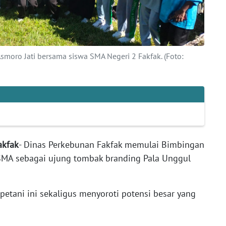
smoro Jati bersama siswa SMA Negeri 2 Fakfak. (Foto:
Fakfak
- Dinas Perkebunan Fakfak memulai Bimbingan
 SMA sebagai ujung tombak branding Pala Unggul
etani ini sekaligus menyoroti potensi besar yang