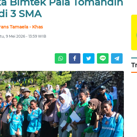
a Bimtek Pala Tomandin
di 3 SMA
rans Tamaela - Khas
tu, 9 Mei 2026 - 13:59 WIB
T