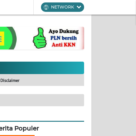
NETWORK
Disclaimer
erita Populer