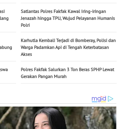
asi
Satlantas Polres Fakfak Kawal Iring-iringan
elang
Jenazah hingga TPU, Wujud Pelayanan Humanis
Polri
Karhutla Kembali Terjadi di Bomberay, Polisi dan
Gabung
Warga Padamkan Api di Tengah Keterbatasan
Akses
iswa
Polres Fakfak Salurkan 3 Ton Beras SPHP Lewat
Gerakan Pangan Murah