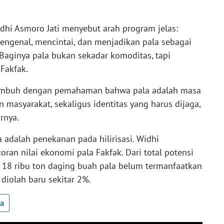
dhi Asmoro Jati menyebut arah program jelas:
engenal, mencintai, dan menjadikan pala sebagai
Baginya pala bukan sekadar komoditas, tapi
 Fakfak.
k tumbuh dengan pemahaman bahwa pala adalah masa
 masyarakat, sekaligus identitas yang harus dijaga,
rnya.
adalah penekanan pada hilirisasi. Widhi
an nilai ekonomi pala Fakfak. Dari total potensi
tar 18 ribu ton daging buah pala belum termanfaatkan
diolah baru sekitar 2%.
ua