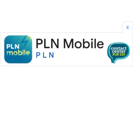
X
WAHANA MEDIA GROUP