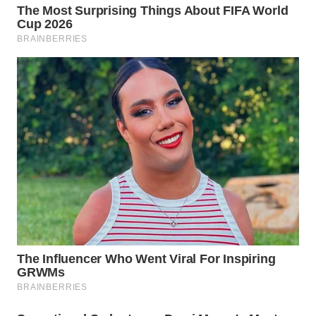
WN
TAPANULI
SELATAN
WN
TANJUNG
LESUNG
WN
KARO
WN
SIMALUNGUN
WN
LABUHANBATU