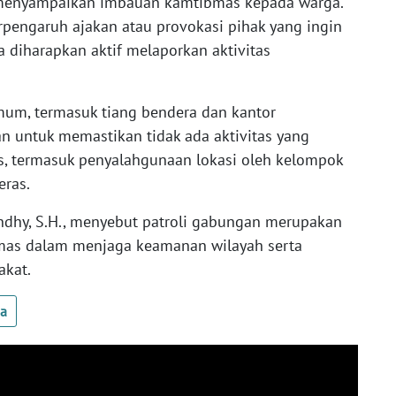
 menyampaikan imbauan kamtibmas kepada warga.
rpengaruh ajakan atau provokasi pihak yang ingin
diharapkan aktif melaporkan aktivitas
umum, termasuk tiang bendera dan kantor
n untuk memastikan tidak ada aktivitas yang
 termasuk penyalahgunaan lokasi oleh kelompok
ras.
ndhy, S.H., menyebut patroli gabungan merupakan
inmas dalam menjaga keamanan wilayah serta
akat.
ua