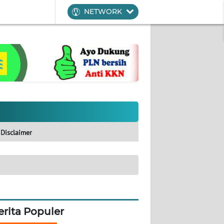
NETWORK
Disclaimer
erita Populer