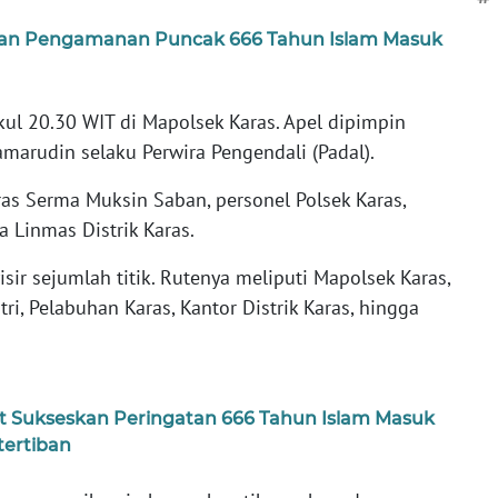
iapan Pengamanan Puncak 666 Tahun Islam Masuk
kul 20.30 WIT di Mapolsek Karas. Apel dipimpin
amarudin selaku Perwira Pengendali (Padal).
aras Serma Muksin Saban, personel Polsek Karas,
a Linmas Distrik Karas.
sir sejumlah titik. Rutenya meliputi Mapolsek Karas,
i, Pelabuhan Karas, Kantor Distrik Karas, hingga
at Sukseskan Peringatan 666 Tahun Islam Masuk
ertiban