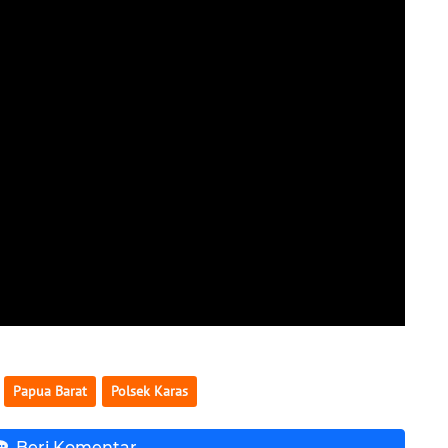
Papua Barat
Polsek Karas
Beri Komentar