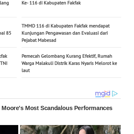
elang
Ke- 116 di Kabupaten Fakfak
TMMD 116 di Kabupaten Fakfak mendapat
pai 85
Kunjungan Pengawasan dan Evaluasi dari
Pejabat Mabesad
kfak
Pemecah Gelombang Kurang Efektif, Rumah
 TNI
Warga Malakuli Distrik Karas Nyaris Melorot ke
laut