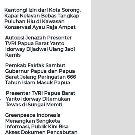
Kantongi Izin dari Kota Sorong,
Kapal Nelayan Bebas Tangkap
Puluhan Hiu di Kawasan
Konservasi Ayau Raja Ampat
Autopsi Jenazah Presenter
TVRI Papua Barat Yanto
2
Idorway Dijadwal Ulang Jadi
Kamis
Pemkab Fakfak Sambut
Gubernur Papua dan Papua
3
Barat Jelang Peringatan 666
Tahun Islam Masuk Papua
Presenter TVRI Papua Barat
4
Yanto Idorway Ditemukan
Tewas di Sungai Memti
Greenpeace Indonesia
Menangkan Sengketa
5
Informasi, Publik Kini Bisa
Akses Dokumen Pencabutan