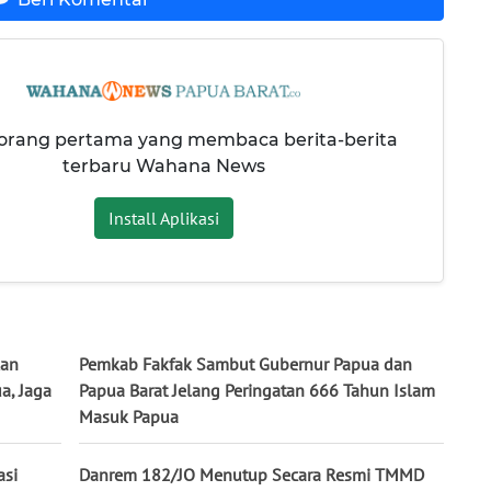
 orang pertama yang membaca berita-berita
terbaru Wahana News
Install Aplikasi
kan
Pemkab Fakfak Sambut Gubernur Papua dan
a, Jaga
Papua Barat Jelang Peringatan 666 Tahun Islam
Masuk Papua
asi
Danrem 182/JO Menutup Secara Resmi TMMD