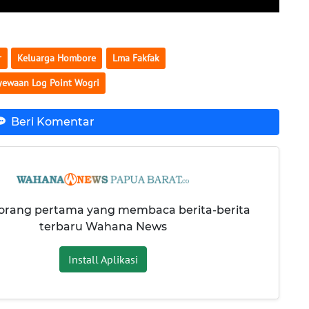
r
Keluarga Hombore
Lma Fakfak
yewaan Log Point Wogri
Beri Komentar
 orang pertama yang membaca berita-berita
terbaru Wahana News
Install Aplikasi