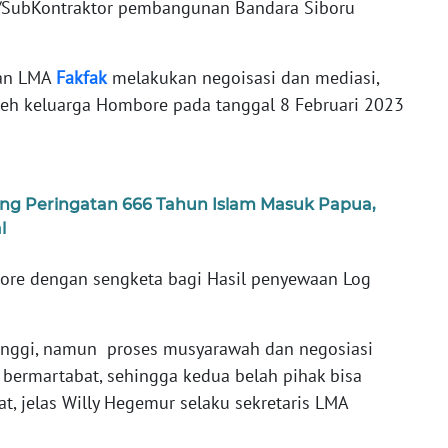
r/SubKontraktor pembangunan Bandara Siboru
nan LMA
Fakfak
melakukan negoisasi dan mediasi,
leh keluarga Hombore pada tanggal 8 Februari 2023
ng Peringatan 666 Tahun Islam Masuk Papua,
l
re dengan sengketa bagi Hasil penyewaan Log
inggi, namun proses musyarawah dan negosiasi
n bermartabat, sehingga kedua belah pihak bisa
, jelas Willy Hegemur selaku sekretaris LMA