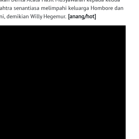
jahtra senantiasa melimpahi keluarga Hombore dan
ini, demikian Willy Hegemur.
[anang/hot]