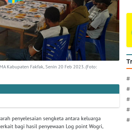
T
MA Kabupaten Fakfak, Senin 20 Feb 2023. (Foto:
#
#
#
#
rah penyelesaian sengketa antara keluarga
#
rkait bagi hasil penyewaan Log point Wogri,