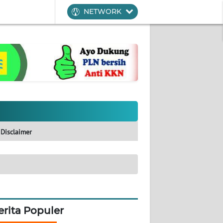
NETWORK
Disclaimer
erita Populer