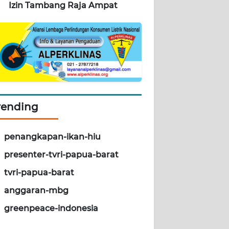
Izin Tambang Raja Ampat
rending
penangkapan-ikan-hiu
presenter-tvri-papua-barat
tvri-papua-barat
anggaran-mbg
greenpeace-indonesia