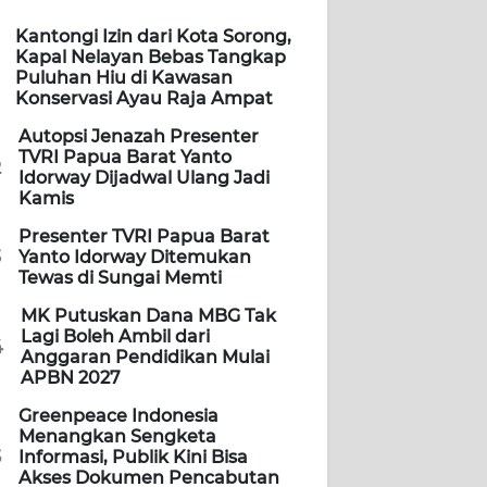
Kantongi Izin dari Kota Sorong,
Kapal Nelayan Bebas Tangkap
Puluhan Hiu di Kawasan
Konservasi Ayau Raja Ampat
Autopsi Jenazah Presenter
TVRI Papua Barat Yanto
2
Idorway Dijadwal Ulang Jadi
Kamis
Presenter TVRI Papua Barat
3
Yanto Idorway Ditemukan
Tewas di Sungai Memti
MK Putuskan Dana MBG Tak
Lagi Boleh Ambil dari
4
Anggaran Pendidikan Mulai
APBN 2027
Greenpeace Indonesia
Menangkan Sengketa
5
Informasi, Publik Kini Bisa
Akses Dokumen Pencabutan