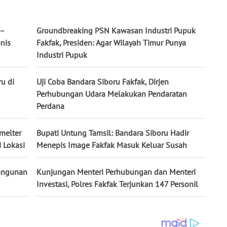
k–
Groundbreaking PSN Kawasan Industri Pupuk
nis
Fakfak, Presiden: Agar Wilayah Timur Punya
Industri Pupuk
u di
Uji Coba Bandara Siboru Fakfak, Dirjen
Perhubungan Udara Melakukan Pendaratan
Perdana
melter
Bupati Untung Tamsil: Bandara Siboru Hadir
 Lokasi
Menepis Image Fakfak Masuk Keluar Susah
bangunan
Kunjungan Menteri Perhubungan dan Menteri
Investasi, Polres Fakfak Terjunkan 147 Personil