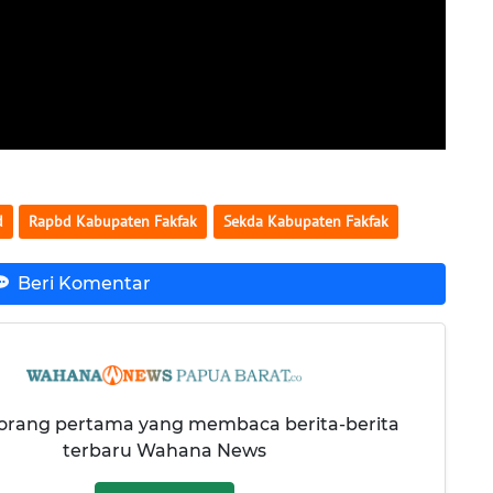
d
Rapbd Kabupaten Fakfak
Sekda Kabupaten Fakfak
Beri Komentar
 orang pertama yang membaca berita-berita
terbaru Wahana News