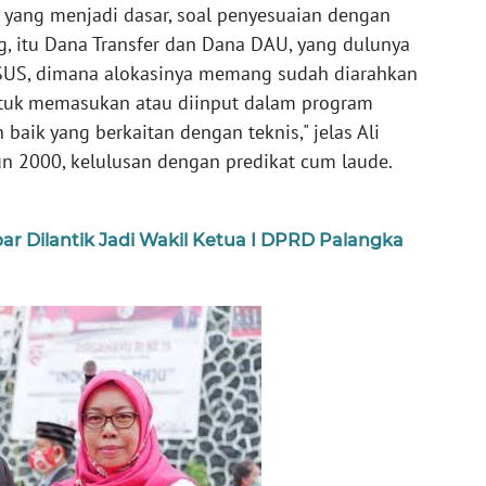
yang menjadi dasar, soal penyesuaian dengan
, itu Dana Transfer dan Dana DAU, yang dulunya
TSUS, dimana alokasinya memang sudah diarahkan
ntuk memasukan atau diinput dalam program
baik yang berkaitan dengan teknis," jelas Ali
n 2000, kelulusan dengan predikat cum laude.
par Dilantik Jadi Wakil Ketua I DPRD Palangka