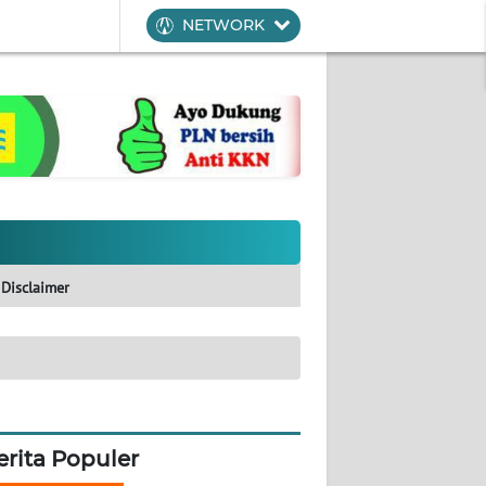
NETWORK
Disclaimer
erita Populer