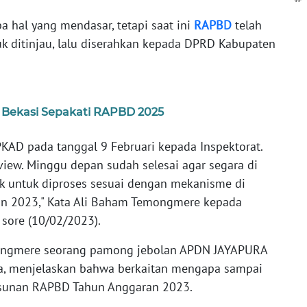
a hal yang mendasar, tetapi saat ini
RAPBD
telah
uk ditinjau, lalu diserahkan kepada DPRD Kabupaten
 Bekasi Sepakati RAPBD 2025
PKAD pada tanggal 9 Februari kepada Inspektorat.
eview. Minggu depan sudah selesai agar segara di
k untuk diproses sesuai dengan mekanisme di
n 2023," Kata Ali Baham Temongmere kepada
 sore (10/02/2023).
emongmere seorang pamong jebolan APDN JAYAPURA
a, menjelaskan bahwa berkaitan mengapa sampai
usunan RAPBD Tahun Anggaran 2023.