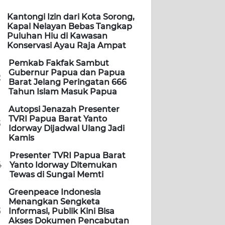
Kantongi Izin dari Kota Sorong,
Kapal Nelayan Bebas Tangkap
Puluhan Hiu di Kawasan
Konservasi Ayau Raja Ampat
Pemkab Fakfak Sambut
Gubernur Papua dan Papua
2
Barat Jelang Peringatan 666
Tahun Islam Masuk Papua
Autopsi Jenazah Presenter
TVRI Papua Barat Yanto
3
Idorway Dijadwal Ulang Jadi
Kamis
Presenter TVRI Papua Barat
4
Yanto Idorway Ditemukan
Tewas di Sungai Memti
Greenpeace Indonesia
Menangkan Sengketa
5
Informasi, Publik Kini Bisa
Akses Dokumen Pencabutan