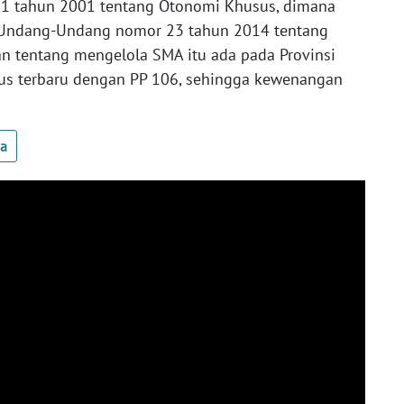
 tahun 2001 tentang Otonomi Khusus, dimana
Undang-Undang nomor 23 tahun 2014 tentang
n tentang mengelola SMA itu ada pada Provinsi
s terbaru dengan PP 106, sehingga kewenangan
ua