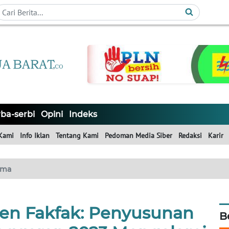
ba-serbi
Opini
Indeks
Kami
Info Iklan
Tentang Kami
Pedoman Media Siber
Redaksi
Karir
ama
en Fakfak: Penyusunan
B