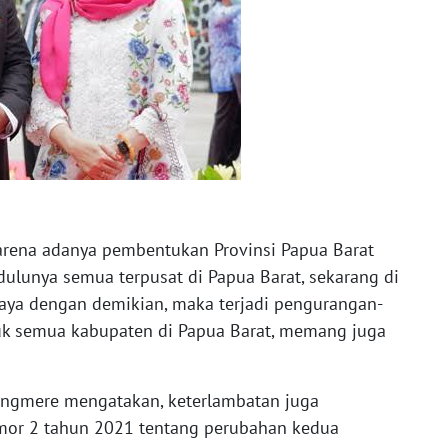
karena adanya pembentukan Provinsi Papua Barat
ulunya semua terpusat di Papua Barat, sekarang di
aya dengan demikian, maka terjadi pengurangan-
uk semua kabupaten di Papua Barat, memang juga
mongmere mengatakan, keterlambatan juga
mor 2 tahun 2021 tentang perubahan kedua