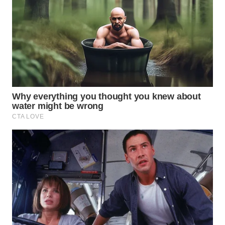
WAHANA
LISTRIK
WAHANA
TRAVEL
WAHANA
TV
WAHANANEWS
ID
WAHANANEWS
CO ID
WAHANANEWS
NET