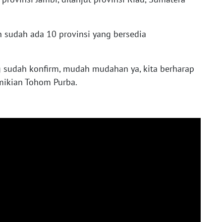
n sudah ada 10 provinsi yang bersedia
ng sudah konfirm, mudah mudahan ya, kita berharap
emikian Tohom Purba.