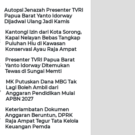
Autopsi Jenazah Presenter TVRI
Papua Barat Yanto Idorway
Dijadwal Ulang Jadi Kamis
Kantongi Izin dari Kota Sorong,
Kapal Nelayan Bebas Tangkap
2
Puluhan Hiu di Kawasan
Konservasi Ayau Raja Ampat
Presenter TVRI Papua Barat
3
Yanto Idorway Ditemukan
Tewas di Sungai Memti
MK Putuskan Dana MBG Tak
Lagi Boleh Ambil dari
4
Anggaran Pendidikan Mulai
APBN 2027
Keterlambatan Dokumen
Anggaran Beruntun, DPRK
5
Raja Ampat Tegur Tata Kelola
Keuangan Pemda