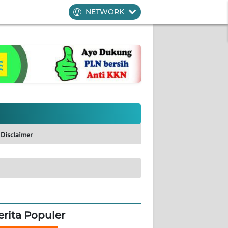
NETWORK
Disclaimer
erita Populer