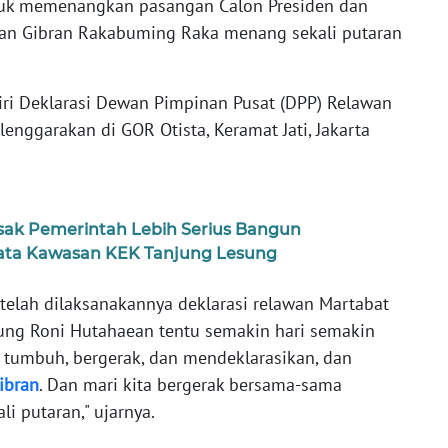
uk memenangkan pasangan Calon Presiden dan
dan Gibran Rakabuming Raka menang sekali putaran
iri Deklarasi Dewan Pimpinan Pusat (DPP) Relawan
enggarakan di GOR Otista, Keramat Jati, Jakarta
ak Pemerintah Lebih Serius Bangun
isata Kawasan KEK Tanjung Lesung
 telah dilaksanakannya deklarasi relawan Martabat
ng Roni Hutahaean tentu semakin hari semakin
, tumbuh, bergerak, dan mendeklarasikan, dan
ibran
. Dan mari kita bergerak bersama-sama
 putaran," ujarnya.