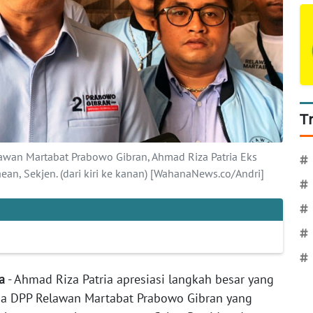
T
wan Martabat Prabowo Gibran, Ahmad Riza Patria Eks
#
ean, Sekjen. (dari kiri ke kanan) [WahanaNews.co/Andri]
#
#
#
#
ta
- Ahmad Riza Patria apresiasi langkah besar yang
a DPP Relawan Martabat Prabowo Gibran yang