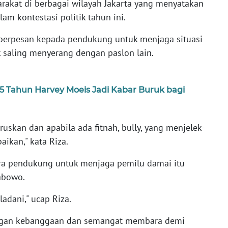
rakat di berbagai wilayah Jakarta yang menyatakan
m kontestasi politik tahun ini.
i berpesan kepada pendukung untuk menjaga situasi
k saling menyerang dengan paslon lain.
,5 Tahun Harvey Moeis Jadi Kabar Buruk bagi
 luruskan dan apabila ada fitnah, bully, yang menjelek-
aikan," kata Riza.
ra pendukung untuk menjaga pemilu damai itu
abowo.
ladani," ucap Riza.
ngan kebanggaan dan semangat membara demi