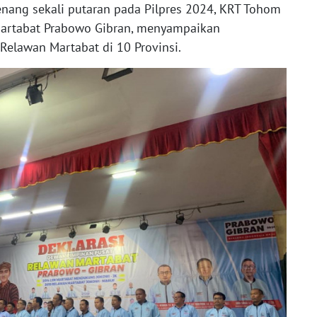
ang sekali putaran pada Pilpres 2024, KRT Tohom
artabat Prabowo Gibran, menyampaikan
elawan Martabat di 10 Provinsi.