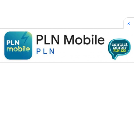
X
WAHANA MEDIA GROUP