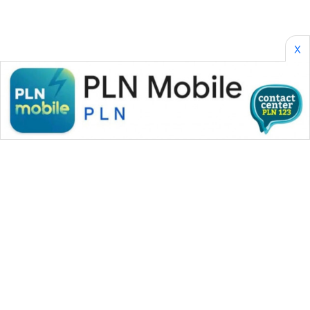
X
WAHANA MEDIA GROUP