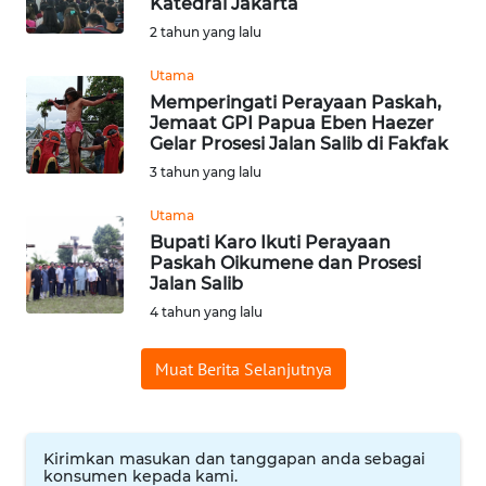
Katedral Jakarta
Informasi
2 tahun yang lalu
INDEKS
Utama
BERITA
Memperingati Perayaan Paskah,
Jemaat GPI Papua Eben Haezer
Gelar Prosesi Jalan Salib di Fakfak
KONTAK
3 tahun yang lalu
KAMI
Utama
INFO
Bupati Karo Ikuti Perayaan
IKLAN
Paskah Oikumene dan Prosesi
Jalan Salib
4 tahun yang lalu
TENTANG
KAMI
Muat Berita Selanjutnya
PEDOMAN
MEDIA
SIBER
Kirimkan masukan dan tanggapan anda sebagai
konsumen kepada kami.