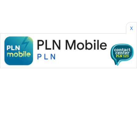
X
WAHANA MEDIA GROUP