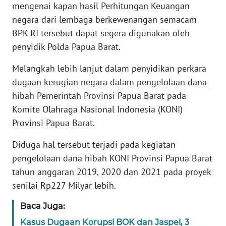
mengenai kapan hasil Perhitungan Keuangan
WN
negara dari lembaga berkewenangan semacam
BANTEN
BPK RI tersebut dapat segera digunakan oleh
penyidik Polda Papua Barat.
WN
NTT
Melangkah lebih lanjut dalam penyidikan perkara
dugaan kerugian negara dalam pengelolaan dana
WN
hibah Pemerintah Provinsi Papua Barat pada
KEPRI
Komite Olahraga Nasional Indonesia (KONI)
Provinsi Papua Barat.
WN
PAPUA
Diduga hal tersebut terjadi pada kegiatan
pengelolaan dana hibah KONI Provinsi Papua Barat
WN
tahun anggaran 2019, 2020 dan 2021 pada proyek
PAPUA
senilai Rp227 Milyar lebih.
BARAT
Baca Juga:
WN
Kasus Dugaan Korupsi BOK dan Jaspel, 3
RIAU