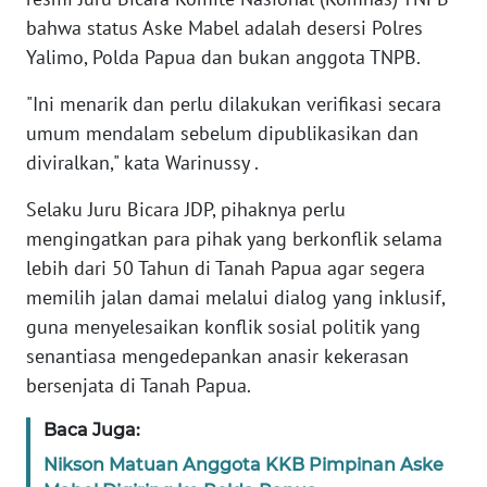
bahwa status Aske Mabel adalah desersi Polres
WN
Yalimo, Polda Papua dan bukan anggota TNPB.
BANTEN
"Ini menarik dan perlu dilakukan verifikasi secara
WN
umum mendalam sebelum dipublikasikan dan
NTT
diviralkan," kata Warinussy .
WN
Selaku Juru Bicara JDP, pihaknya perlu
KEPRI
mengingatkan para pihak yang berkonflik selama
lebih dari 50 Tahun di Tanah Papua agar segera
WN
memilih jalan damai melalui dialog yang inklusif,
PAPUA
guna menyelesaikan konflik sosial politik yang
senantiasa mengedepankan anasir kekerasan
WN
PAPUA
bersenjata di Tanah Papua.
BARAT
Baca Juga:
WN
Nikson Matuan Anggota KKB Pimpinan Aske
RIAU