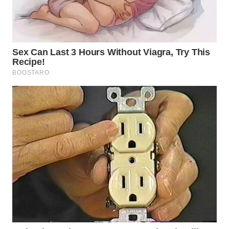
WN
PRIANGAN
TIMUR
WN
SEMARANG
WN
SOLO
WN
BOROBUDUR
WN
MADURA
WN
SURABAYA