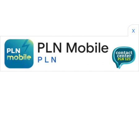
X
WAHANA MEDIA GROUP