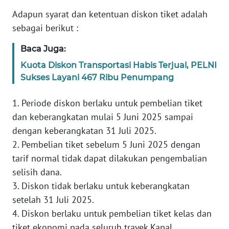
REDAKSI
Adapun syarat dan ketentuan diskon tiket adalah
sebagai berikut :
KARIR
Baca Juga:
DISCLAIMER
Kuota Diskon Transportasi Habis Terjual, PELNI
Sukses Layani 467 Ribu Penumpang
Wahana
News
1. Periode diskon berlaku untuk pembelian tiket
Regional
dan keberangkatan mulai 5 Juni 2025 sampai
dengan keberangkatan 31 Juli 2025.
WN
SUMUT
2. Pembelian tiket sebelum 5 Juni 2025 dengan
tarif normal tidak dapat dilakukan pengembalian
WN
selisih dana.
JAKARTA
3. Diskon tidak berlaku untuk keberangkatan
setelah 31 Juli 2025.
WN
4. Diskon berlaku untuk pembelian tiket kelas dan
JABAR
tiket ekonomi pada seluruh trayek Kapal