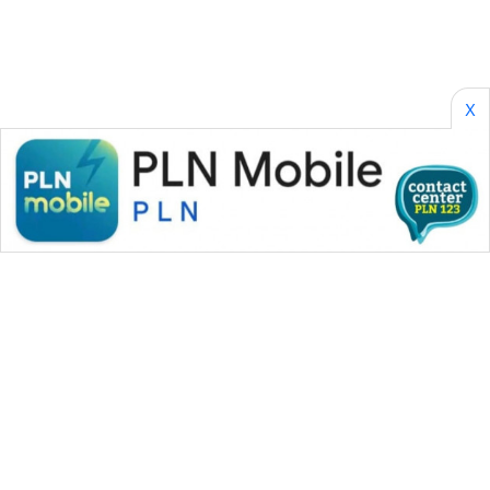
X
WAHANA MEDIA GROUP