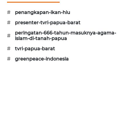
#
penangkapan-ikan-hiu
#
presenter-tvri-papua-barat
peringatan-666-tahun-masuknya-agama-
#
islam-di-tanah-papua
#
tvri-papua-barat
#
greenpeace-indonesia