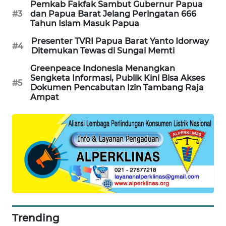
Pemkab Fakfak Sambut Gubernur Papua
SONYA
#3
dan Papua Barat Jelang Peringatan 666
ASA
Tahun Islam Masuk Papua
NEWS
Presenter TVRI Papua Barat Yanto Idorway
#4
Ditemukan Tewas di Sungai Memti
Greenpeace Indonesia Menangkan
Sengketa Informasi, Publik Kini Bisa Akses
#5
Dokumen Pencabutan Izin Tambang Raja
Ampat
Trending