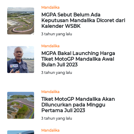
Mandalika
MGPA Sebut Belum Ada
WN
Keputusan Mandalika Dicoret dari
BOGOR
Kalender WSBK
3 tahun yang lalu
WN
DEPOK
Mandalika
MGPA Bakal Launching Harga
Tiket MotoGP Mandalika Awal
WN
Bulan Juli 2023
TAPANULI
UTARA
3 tahun yang lalu
WN
Mandalika
SAMOSIR
Tiket MotoGP Mandalika Akan
Diluncurkan pada Minggu
Pertama Juli 2023
WN
PADANG
3 tahun yang lalu
LAWAS
Mandalika