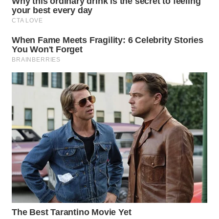
MAWAKA
ID
MARTABAT
NET
PLN
WATCH
MKLI
LPKKI
LKKI
KOPEKLIN