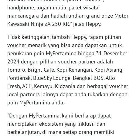
WN
handphone, logam mulia, paket wisata
TAPANULI
mancanegara dan hadiah undian grand prize Motor
TENGAH
Kawasaki Ninja ZX 250 RR," jelas Heppy.
WN DELI
Tidak ketinggalan, tambah Heppy, ragam pilihan
SERDANG
voucher menarik yang bisa anda dapatkan untuk
penukaran poin MyPertamina hingga 31 Desember
WN
2024 dengan pilihan voucher partner adalah
TEBING
TINGGI
Tomoro, Bright Cafe, Kopi Kenangan, Kopi Asiang
Pontianak, BlueSky Lounge, Bengkel BOS, Allo
WN
Fresh, ACE, Kemayu, Kidzania dan berbagai voucher
PAKPAK
local partners lainnya dapat anda tukarkan dengan
poin MyPertamina anda.
WN
KARAWANG
"Dengan MyPertamina, kami berharap dapat
menciptakan ekosistem yang inklusif dan
WN
berkelanjutan, di mana setiap orang memiliki
BEKASI