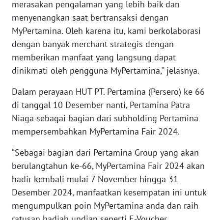
merasakan pengalaman yang lebih baik dan
menyenangkan saat bertransaksi dengan
WN
MyPertamina. Oleh karena itu, kami berkolaborasi
TAPANULI
dengan banyak merchant strategis dengan
SELATAN
memberikan manfaat yang langsung dapat
dinikmati oleh pengguna MyPertamina," jelasnya.
WN
TANJUNG
Dalam perayaan HUT PT. Pertamina (Persero) ke 66
LESUNG
di tanggal 10 Desember nanti, Pertamina Patra
Niaga sebagai bagian dari subholding Pertamina
WN
KARO
mempersembahkan MyPertamina Fair 2024.
“Sebagai bagian dari Pertamina Group yang akan
WN
SIMALUNGUN
berulangtahun ke-66, MyPertamina Fair 2024 akan
hadir kembali mulai 7 November hingga 31
WN
Desember 2024, manfaatkan kesempatan ini untuk
LABUHANBATU
mengumpulkan poin MyPertamina anda dan raih
ratusan hadiah undian seperti E-Voucher,