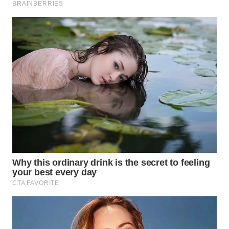
PORTAL
KONSUMEN
FORWAMKI
ALPERKLINAS
FORJASIDA
TAMBANG
NEWS
SITUNGIR
NEWS
SIDIKALANG
NEWS