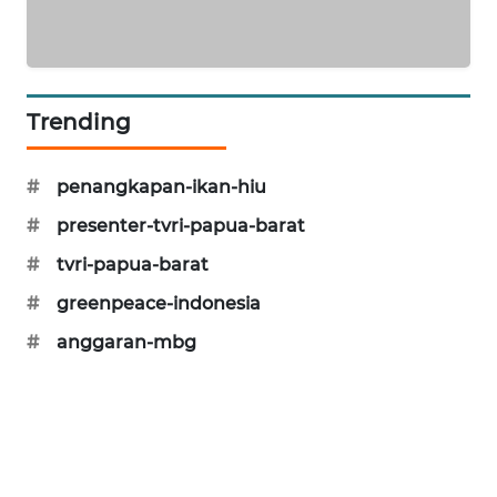
Trending
#
penangkapan-ikan-hiu
#
presenter-tvri-papua-barat
#
tvri-papua-barat
#
greenpeace-indonesia
#
anggaran-mbg