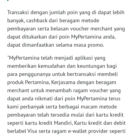
WN
Transaksi dengan jumlah poin yang di dapat lebih
BANTEN
banyak, cashback dari beragam metode
pembayaran serta belasan voucher merchant yang
WN
dapat ditukarkan dari poin MyPertamina anda,
NTT
dapat dimanfaatkan selama masa promo.
WN
"MyPertamina telah menjadi aplikasi yang
KEPRI
memberikan kemudahan dan keuntungan bagi
para penggunanya untuk bertransaksi membeli
WN
produk Pertamina, Kerjasama dengan beragam
PAPUA
merchant untuk menambah ragam voucher yang
dapat anda nikmati dari poin MyPertamina terus
WN
PAPUA
kami perbanyak serta berbagai macam metode
BARAT
pembayaran telah tersedia mulai dari kartu kredit
seperti kartu kredit Mandiri, Kartu kredit dan debit
WN
berlabel Visa serta ragam e-wallet provider seperti
RIAU