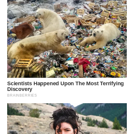
Wahana
Media
Group
WAHANA
NEWS
WAHANA
TANI
WAHANA
ADVOKAT
WAHANA
INFRASTRUKTUR
WAHANA
KONSUMEN