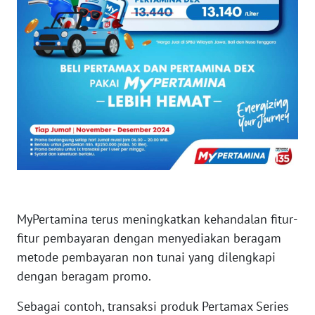
WN
NUSANTARA
WN
JOGJA
WN
JATIM
WN
BALI
MyPertamina terus meningkatkan kehandalan fitur-
fitur pembayaran dengan menyediakan beragam
WN
KALBAR
metode pembayaran non tunai yang dilengkapi
dengan beragam promo.
WN
KALTENG
Sebagai contoh, transaksi produk Pertamax Series