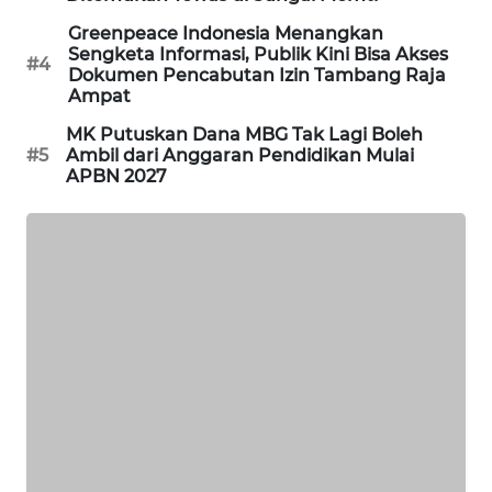
Greenpeace Indonesia Menangkan
Sengketa Informasi, Publik Kini Bisa Akses
#4
Dokumen Pencabutan Izin Tambang Raja
Ampat
MK Putuskan Dana MBG Tak Lagi Boleh
#5
Ambil dari Anggaran Pendidikan Mulai
APBN 2027