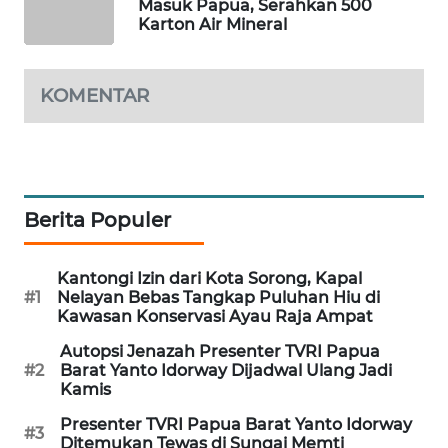
Masuk Papua, Serahkan 500
Karton Air Mineral
KOMENTAR
Berita Populer
Kantongi Izin dari Kota Sorong, Kapal
#1
Nelayan Bebas Tangkap Puluhan Hiu di
Kawasan Konservasi Ayau Raja Ampat
Autopsi Jenazah Presenter TVRI Papua
#2
Barat Yanto Idorway Dijadwal Ulang Jadi
Kamis
Presenter TVRI Papua Barat Yanto Idorway
#3
Ditemukan Tewas di Sungai Memti