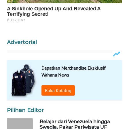
Wahana
Media
Group
WAHANA
NEWS
Advertorial
WAHANA
TANI
Dapatkan Merchandise Eksklusif
Wahana News
WAHANA
ADVOKAT
Buka Katalog
WAHANA
INFRASTRUKTUR
Pilihan Editor
WAHANA
Belajar dari Venezuela hingga
KONSUMEN
Swedia, Pakar Pariwisata UF