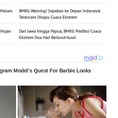
a Malam
BMKG Warning! Sepekan ke Depan Indonesia
Terancam Disapu Cuaca Ekstrem
 Hujan
Dari Jawa hingga Papua, BMKG Prediksi Cuaca
Ekstrem Dua Hari Berturut-turut