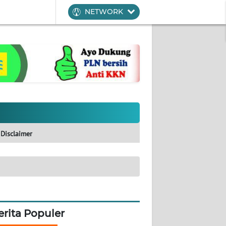
NETWORK
Disclaimer
erita Populer