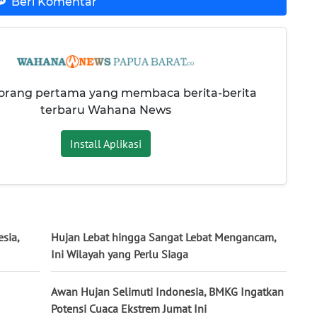
Beri Komentar
 orang pertama yang membaca berita-berita
terbaru Wahana News
Install Aplikasi
sia,
Hujan Lebat hingga Sangat Lebat Mengancam,
Ini Wilayah yang Perlu Siaga
Awan Hujan Selimuti Indonesia, BMKG Ingatkan
Potensi Cuaca Ekstrem Jumat Ini