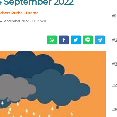
 September 2022
tbert Purba - Utama
#1
4 September 2022 - 10:03 WIB
#
#
#
#