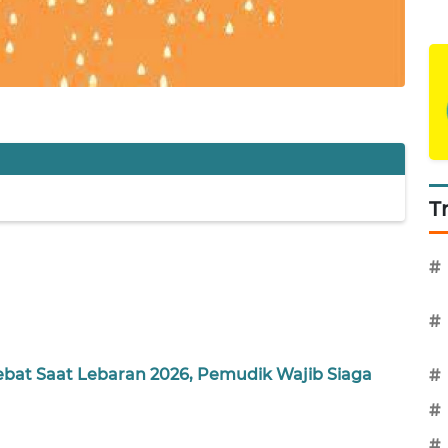
T
#
#
bat Saat Lebaran 2026, Pemudik Wajib Siaga
#
#
#