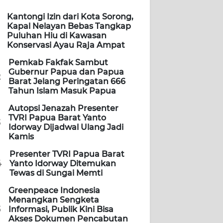
Kantongi Izin dari Kota Sorong,
Kapal Nelayan Bebas Tangkap
Puluhan Hiu di Kawasan
Konservasi Ayau Raja Ampat
Pemkab Fakfak Sambut
Gubernur Papua dan Papua
2
Barat Jelang Peringatan 666
Tahun Islam Masuk Papua
Autopsi Jenazah Presenter
TVRI Papua Barat Yanto
3
Idorway Dijadwal Ulang Jadi
Kamis
Presenter TVRI Papua Barat
4
Yanto Idorway Ditemukan
Tewas di Sungai Memti
Greenpeace Indonesia
Menangkan Sengketa
5
Informasi, Publik Kini Bisa
Akses Dokumen Pencabutan