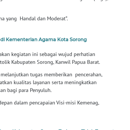
ama yang Handal dan Moderat”.
ta di Kementerian Agama Kota Sorong
akan kegiatan ini sebagai wujud perhatian
tolik Kabupaten Sorong, Kanwil Papua Barat.
 melanjutkan tugas memberikan pencerahan,
tkan kualitas layanan serta meningkatkan
n bagi para Penyuluh.
epan dalam pencapaian Visi-misi Kemenag,