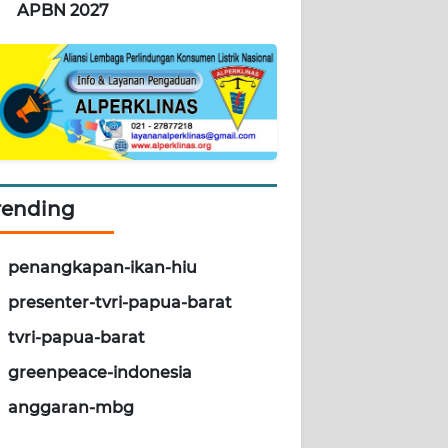
APBN 2027
rending
penangkapan-ikan-hiu
presenter-tvri-papua-barat
tvri-papua-barat
greenpeace-indonesia
anggaran-mbg