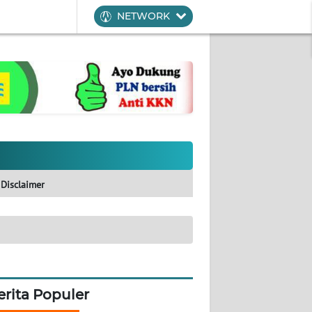
NETWORK
Disclaimer
erita Populer