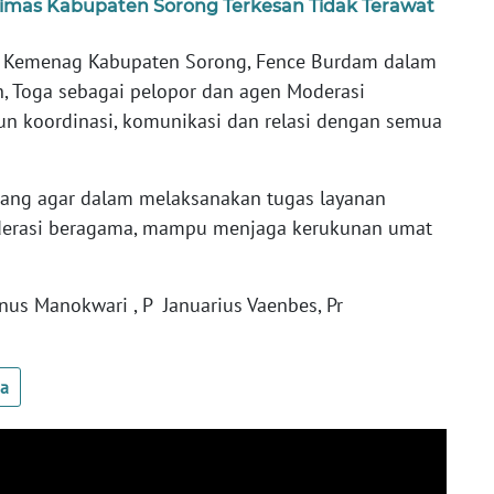
imas Kabupaten Sorong Terkesan Tidak Terawat
tor Kemenag Kabupaten Sorong, Fence Burdam dalam
 Toga sebagai pelopor dan agen Moderasi
koordinasi, komunikasi dan relasi dengan semua
rang agar dalam melaksanakan tugas layanan
derasi beragama, mampu menjaga kerukunan umat
nus Manokwari , P Januarius Vaenbes, Pr
ua