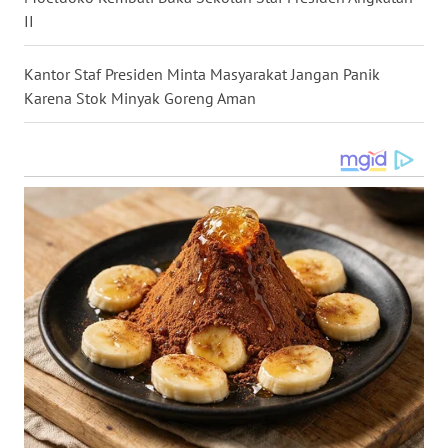
WN
II
TAPANULI
TENGAH
Kantor Staf Presiden Minta Masyarakat Jangan Panik
Karena Stok Minyak Goreng Aman
WN DELI
SERDANG
WN
TEBING
TINGGI
WN
PAKPAK
WN
KARAWANG
WN
BEKASI