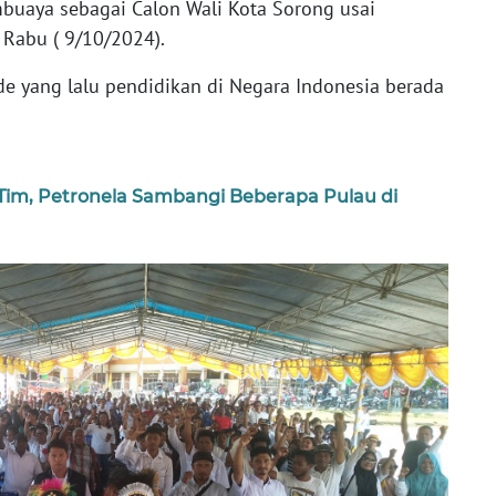
buaya sebagai Calon Wali Kota Sorong usai
Rabu ( 9/10/2024).
de yang lalu pendidikan di Negara Indonesia berada
Tim, Petronela Sambangi Beberapa Pulau di