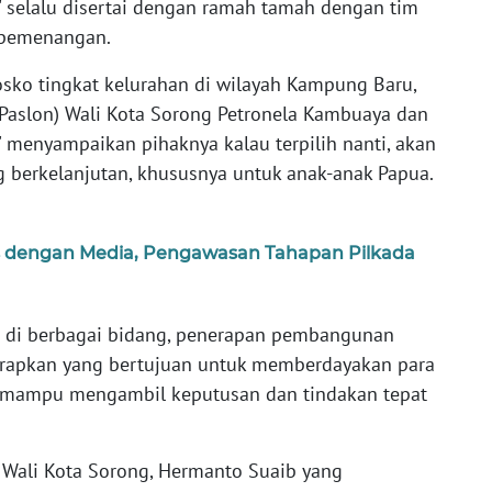
 selalu disertai dengan ramah tamah dengan tim
 pemenangan.
ko tingkat kelurahan di wilayah Kampung Baru,
Paslon) Wali Kota Sorong Petronela Kambuaya dan
menyampaikan pihaknya kalau terpilih nanti, akan
 berkelanjutan, khususnya untuk anak-anak Papua.
s dengan Media, Pengawasan Tahapan Pilkada
 di berbagai bidang, penerapan pembangunan
terapkan yang bertujuan untuk memberdayakan para
ng mampu mengambil keputusan dan tindakan tepat
 Wali Kota Sorong, Hermanto Suaib yang