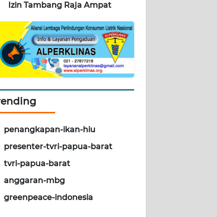
Izin Tambang Raja Ampat
rending
penangkapan-ikan-hiu
presenter-tvri-papua-barat
tvri-papua-barat
anggaran-mbg
greenpeace-indonesia