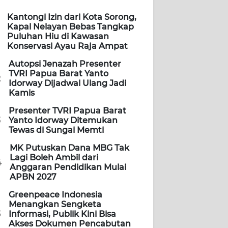
Kantongi Izin dari Kota Sorong,
Kapal Nelayan Bebas Tangkap
Puluhan Hiu di Kawasan
Konservasi Ayau Raja Ampat
Autopsi Jenazah Presenter
TVRI Papua Barat Yanto
2
Idorway Dijadwal Ulang Jadi
Kamis
Presenter TVRI Papua Barat
3
Yanto Idorway Ditemukan
Tewas di Sungai Memti
MK Putuskan Dana MBG Tak
Lagi Boleh Ambil dari
4
Anggaran Pendidikan Mulai
APBN 2027
Greenpeace Indonesia
Menangkan Sengketa
5
Informasi, Publik Kini Bisa
Akses Dokumen Pencabutan