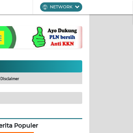
NETWORK
Disclaimer
erita Populer