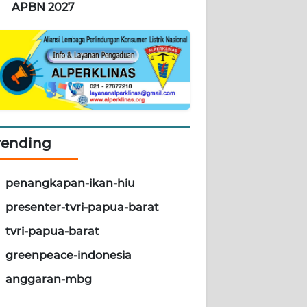
APBN 2027
rending
penangkapan-ikan-hiu
presenter-tvri-papua-barat
tvri-papua-barat
greenpeace-indonesia
anggaran-mbg