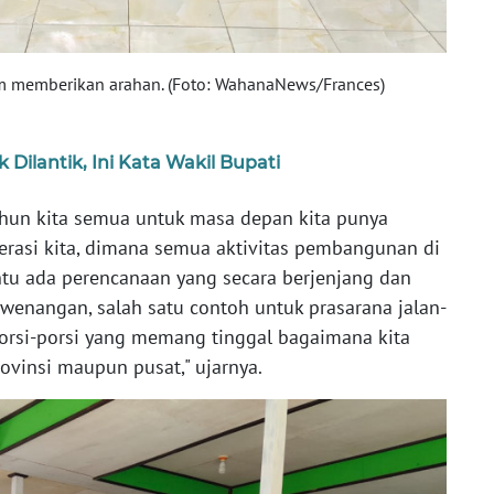
m memberikan arahan. (Foto: WahanaNews/Frances)
Dilantik, Ini Kata Wakil Bupati
hun kita semua untuk masa depan kita punya
erasi kita, dimana semua aktivitas pembangunan di
tu ada perencanaan yang secara berjenjang dan
wenangan, salah satu contoh untuk prasarana jalan-
porsi-porsi yang memang tinggal bagaimana kita
insi maupun pusat," ujarnya.