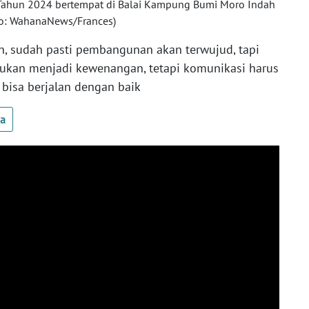
k Tahun 2024 bertempat di Balai Kampung Bumi Moro Indah
oto: WahanaNews/Frances)
 sudah pasti pembangunan akan terwujud, tapi
bukan menjadi kewenangan, tetapi komunikasi harus
 bisa berjalan dengan baik
ua