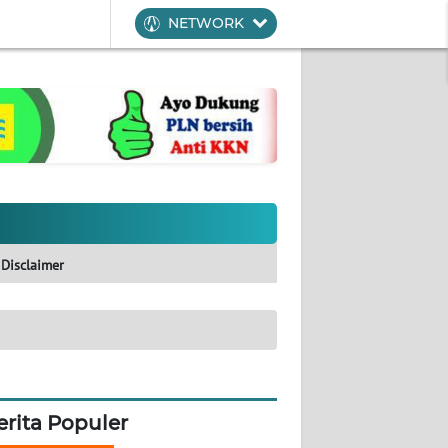
NETWORK
Disclaimer
erita Populer