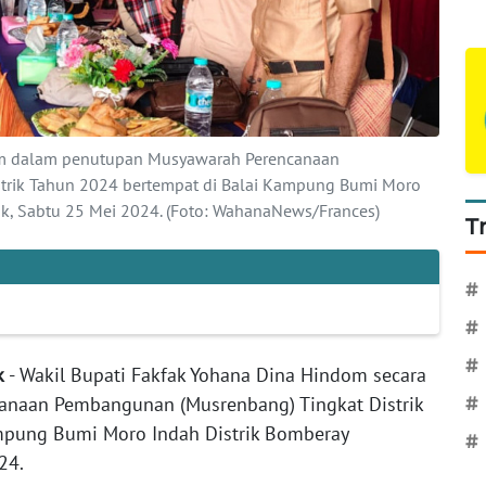
om dalam penutupan Musyawarah Perencanaan
trik Tahun 2024 bertempat di Balai Kampung Bumi Moro
ak, Sabtu 25 Mei 2024. (Foto: WahanaNews/Frances)
T
#
#
#
k
- Wakil Bupati Fakfak Yohana Dina Hindom secara
anaan Pembangunan (Musrenbang) Tingkat Distrik
#
mpung Bumi Moro Indah Distrik Bomberay
#
24.