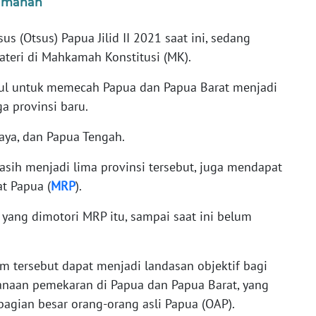
eamanan
(Otsus) Papua Jilid II 2021 saat ini, sedang
teri di Mahkamah Konstitusi (MK).
ul untuk memecah Papua dan Papua Barat menjadi
a provinsi baru.
aya, dan Papua Tengah.
h menjadi lima provinsi tersebut, juga mendapat
at Papua (
MRP
).
yang dimotori MRP itu, sampai saat ini belum
m tersebut dapat menjadi landasan objektif bagi
naan pemekaran di Papua dan Papua Barat, yang
agian besar orang-orang asli Papua (OAP).