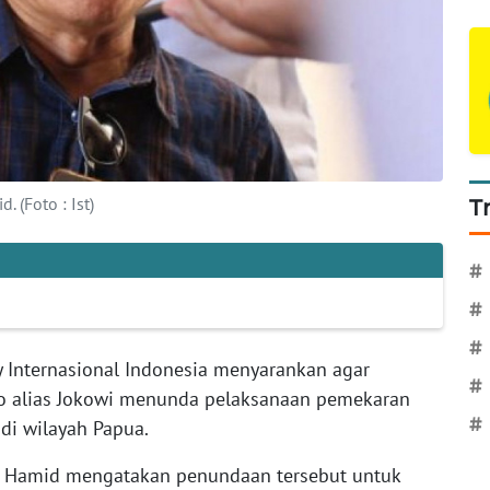
 (Foto : Ist)
T
#
#
#
Internasional Indonesia menyarankan agar
#
o alias Jokowi menunda pelaksanaan pemekaran
#
di wilayah Papua.
n Hamid mengatakan penundaan tersebut untuk