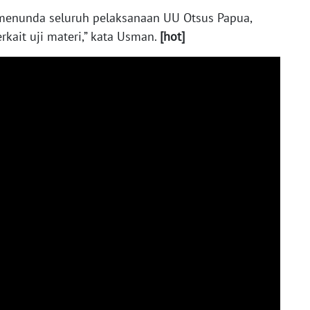
 menunda seluruh pelaksanaan UU Otsus Papua,
kait uji materi,” kata Usman.
[hot]