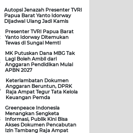
Autopsi Jenazah Presenter TVRI
Papua Barat Yanto Idorway
Dijadwal Ulang Jadi Kamis
Presenter TVRI Papua Barat
2
Yanto Idorway Ditemukan
Tewas di Sungai Memti
MK Putuskan Dana MBG Tak
Lagi Boleh Ambil dari
3
Anggaran Pendidikan Mulai
APBN 2027
Keterlambatan Dokumen
Anggaran Beruntun, DPRK
4
Raja Ampat Tegur Tata Kelola
Keuangan Pemda
Greenpeace Indonesia
Menangkan Sengketa
5
Informasi, Publik Kini Bisa
Akses Dokumen Pencabutan
Izin Tambang Raja Ampat