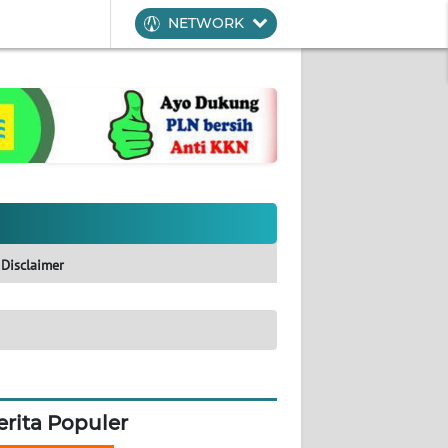
NETWORK
Disclaimer
erita Populer