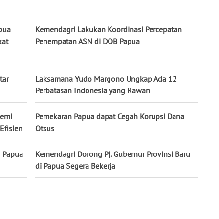
pua
Kemendagri Lakukan Koordinasi Percepatan
kat
Penempatan ASN di DOB Papua
tar
Laksamana Yudo Margono Ungkap Ada 12
Perbatasan Indonesia yang Rawan
demi
Pemekaran Papua dapat Cegah Korupsi Dana
Efisien
Otsus
i Papua
Kemendagri Dorong Pj. Gubernur Provinsi Baru
di Papua Segera Bekerja