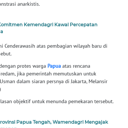
strasi anarkistis.
Komitmen Kemendagri Kawal Percepatan
ua
i Cenderawasih atas pembagian wilayah baru di
sebut.
 dengan protes warga
Papua
atas rencana
diredam, jika pemerintah memutuskan untuk
Usman dalam siaran persnya di Jakarta, Melansir
)
lasan objektif untuk menunda pemekaran tersebut.
rovinsi Papua Tengah, Wamendagri Mengajak