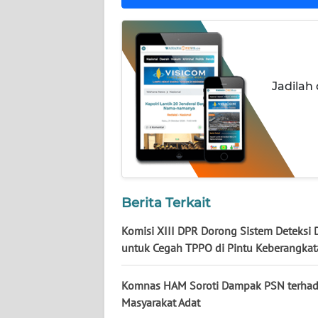
WN
NUSANTARA
WN
JOGJA
Jadilah
WN
JATIM
WN
BALI
Berita Terkait
WN
Komisi XIII DPR Dorong Sistem Deteksi D
KALBAR
untuk Cegah TPPO di Pintu Keberangka
WN
Komnas HAM Soroti Dampak PSN terha
KALTENG
Masyarakat Adat