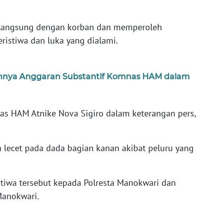
langsung dengan korban dan memperoleh
eristiwa dan luka yang dialami.
nimnya Anggaran Substantif Komnas HAM dalam
s HAM Atnike Nova Sigiro dalam keterangan pers,
 lecet pada dada bagian kanan akibat peluru yang
stiwa tersebut kepada Polresta Manokwari dan
Manokwari.