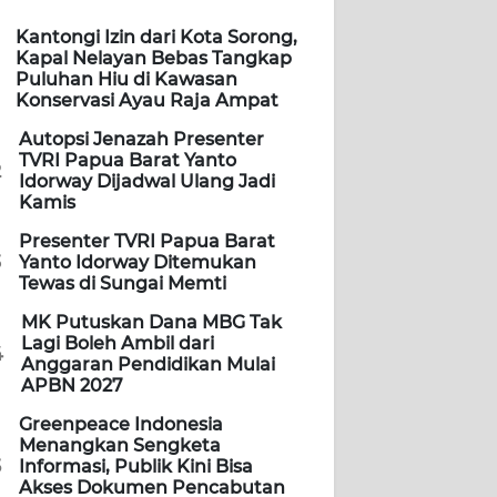
Kantongi Izin dari Kota Sorong,
Kapal Nelayan Bebas Tangkap
Puluhan Hiu di Kawasan
Konservasi Ayau Raja Ampat
Autopsi Jenazah Presenter
TVRI Papua Barat Yanto
2
Idorway Dijadwal Ulang Jadi
Kamis
Presenter TVRI Papua Barat
3
Yanto Idorway Ditemukan
Tewas di Sungai Memti
MK Putuskan Dana MBG Tak
Lagi Boleh Ambil dari
4
Anggaran Pendidikan Mulai
APBN 2027
Greenpeace Indonesia
Menangkan Sengketa
5
Informasi, Publik Kini Bisa
Akses Dokumen Pencabutan