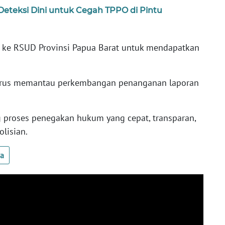
Deteksi Dini untuk Cegah TPPO di Pintu
k ke RSUD Provinsi Papua Barat untuk mendapatkan
rus memantau perkembangan penanganan laporan
proses penegakan hukum yang cepat, transparan,
olisian.
ua