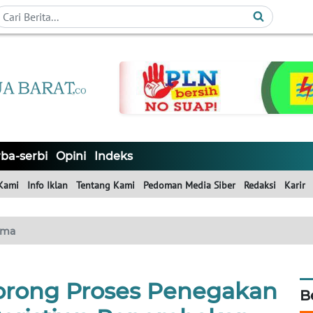
ba-serbi
Opini
Indeks
Kami
Info Iklan
Tentang Kami
Pedoman Media Siber
Redaksi
Karir
ama
rong Proses Penegakan
B