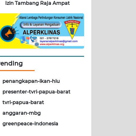
Izin Tambang Raja Ampat
rending
penangkapan-ikan-hiu
presenter-tvri-papua-barat
tvri-papua-barat
anggaran-mbg
greenpeace-indonesia