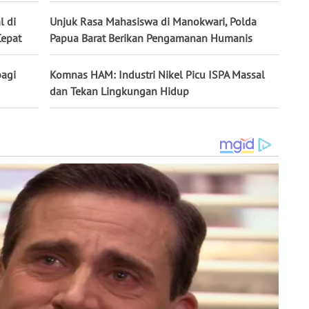
l di
Unjuk Rasa Mahasiswa di Manokwari, Polda
Cepat
Papua Barat Berikan Pengamanan Humanis
agi
Komnas HAM: Industri Nikel Picu ISPA Massal
dan Tekan Lingkungan Hidup