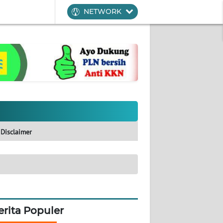
NETWORK
Disclaimer
erita Populer