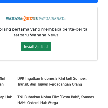
 orang pertama yang membaca berita-berita
terbaru Wahana News
Install Aplikasi
ini
DPR Ingatkan Indonesia Kini Jadi Sumber,
tan
Transit, dan Tujuan Perdagangan Orang
dap Hak
TNI Bubarkan Nobar Film “Pesta Babi”, Komnas
HAM: Cederai Hak Warga