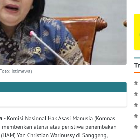
T
Foto: istimewa)
#
#
#
#
ta
- Komisi Nasional Hak Asasi Manusia (Komnas
 memberikan atensi atas peristiwa penembakan
#
 (HAM) Yan Christian Warinussy di Sanggeng,