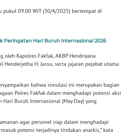
u pukul 09.00 WIT (30/4/2025) bertempat di
 Peringatan Hari Buruh Internasional 2026
ng oleh Kapolres Fakfak, AKBP Hendriyana
Henderjetha H. Jassu, serta jajaran pejabat utama
enyampaikan bahwa simulasi ini merupakan bagian
iagaan Polres Fakfak dalam menghadapi potensi aksi
n Hari Buruh Internasional (May Day) yang
ngamanan agar personel siap dalam menghadapi
masuk potensi terjadinya tindakan anarkis,” kata