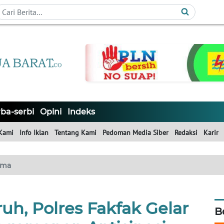
ba-serbi
Opini
Indeks
Kami
Info Iklan
Tentang Kami
Pedoman Media Siber
Redaksi
Karir
ama
uh, Polres Fakfak Gelar
B