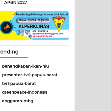
APBN 2027
rending
penangkapan-ikan-hiu
presenter-tvri-papua-barat
tvri-papua-barat
greenpeace-indonesia
anggaran-mbg