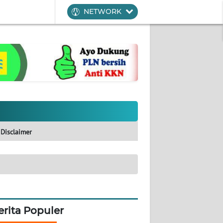
NETWORK
Disclaimer
erita Populer