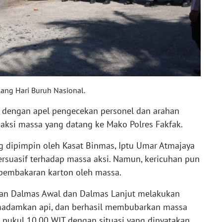
lang Hari Buruh Nasional.
i dengan apel pengecekan personel dan arahan
o aksi massa yang datang ke Mako Polres Fakfak.
ng dipimpin oleh Kasat Binmas, Iptu Umar Atmajaya
rsuasif terhadap massa aksi. Namun, kericuhan pun
 pembakaran karton oleh massa.
ukan Dalmas Awal dan Dalmas Lanjut melakukan
madamkan api, dan berhasil membubarkan massa
da pukul 10.00 WIT dengan situasi yang dinyatakan