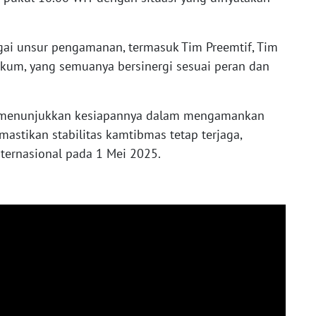
agai unsur pengamanan, termasuk Tim Preemtif, Tim
kkum, yang semuanya bersinergi sesuai peran dan
ak menunjukkan kesiapannya dalam mengamankan
astikan stabilitas kamtibmas tetap terjaga,
ternasional pada 1 Mei 2025.