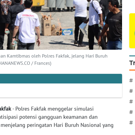
n Kamtibmas oleh Polres Fakfak, jelang Hari Buruh
T
WAHANANEWS.CO / Frances)
#
#
#
Fakfak
- Polres Fakfak menggelar simulasi
#
isipasi potensi gangguan keamanan dan
#
 menjelang peringatan Hari Buruh Nasional yang